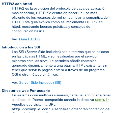
HTTP/2 con httpd
HTTP/2 es la evolución del protocolo de capa de aplicación
más conocido, HTTP. Se centra en hacer un uso más
eficiente de los recursos de red sin cambiar la semántica de
HTTP. Esta guía explica como se implementa HTTP/2 en
httpd, mostrando buenas prácticas y consejos de
configuración básica.
Ver:
Guía HTTP/2
Introducción a los SSI
Los SSI (Server Side Includes) son directivas que se colocan
en las páginas HTML, y son evaluadas por el servidor
mientras éste las sirve. Le permiten añadir contenido
generado dinámicamente a una página HTML existente, sin
tener que servir la página entera a través de un programa
CGI u otro método dinámico.
Ver:
Server Side Includes (SSI)
Directorios web Por-usuario
En sistemas con múltiples usuarios, cada usuario puede tener
su directorio "home" compartido usando la directiva
.
UserDir
Aquellos que visiten la URL
obtendrán contenido del
http://example.com/~username/