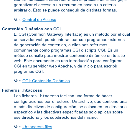
garantizar el acceso a un recurso en base a un criterio
arbitrario. Esto se puede conseguir de distintas formas.
Ver:
Control de Acceso
Contenido Dinámico con CGI
El CGI (Common Gateway Interface) es un método por el cual
un servidor web puede interactuar con programas externos
de generación de contenido, a ellos nos referimos
comúnmente como programas CGI o scripts CGI. Es un
método sencillo para mostrar contenido dinámico en tu sitio
web. Este documento es una introducción para configurar
CGI en tu servidor web Apache, y de inicio para escribir
programas CGI.
Ver:
CGI: Contenido Dinámico
Ficheros
.htaccess
Los ficheros
facilitan una forma de hacer
.htaccess
configuraciones por-directorio. Un archivo, que contiene una
o más directivas de configuración, se coloca en un directorio
específico y las directivas especificadas solo aplican sobre
ese directorio y los subdirectorios del mismo.
Ver:
files
.htaccess