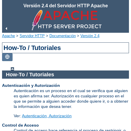
Versión 2.4 del Servidor HTTP Apache
Apache
>
Servidor HTTP
>
Documentación
>
Versión 2.4
How-To / Tutoriales
How-To / Tutoriales
Autenticación y Autorización
Autenticación es un proceso en el cual se verifica que alguien
es quien afirma ser. Autorización es cualquier proceso en el
que se permite a alguien acceder donde quiere ir, o a obtener
la información que desea tener.
Ver:
Autenticación, Autorización
Control de Acceso
Control de acceso hace referencia al proceso de restringir, o