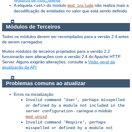
A etiqueta
do módulo
não realiza mais a
<set>
mod_include
decodificação de entidades no valor que está sendo definido.
Módulos de Terceiros
Todos os módulos devem ser recompilados para a versão 2.4 antes
de serem carregados.
Muitos módulos de terceiros projetados para a versão 2.2
funcionarão sem alterações com a versão 2.4 do Apache HTTP
Server. Alguns exigirão alterações; consulte a
Visão geral da
atualização da API
.
Problemas comuns ao atualizar
Erros na inicialização:
Invalid command 'User', perhaps misspelled
or defined by a module not included in the
- carregue o módulo
server configuration
mod_unixd
Invalid command 'Require', perhaps
misspelled or defined by a module not