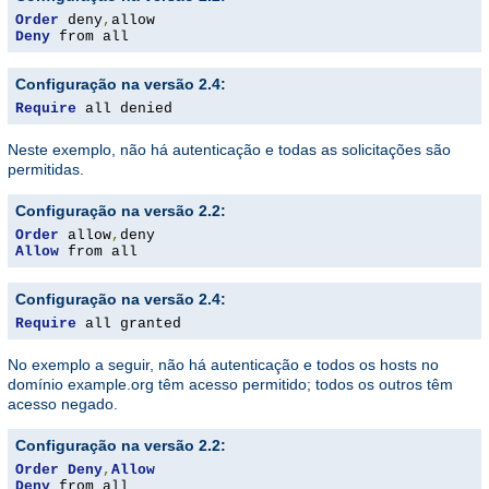
Order
 deny
,
Deny
 from all
Configuração na versão 2.4:
Require
 all denied
Neste exemplo, não há autenticação e todas as solicitações são
permitidas.
Configuração na versão 2.2:
Order
 allow
,
Allow
 from all
Configuração na versão 2.4:
Require
 all granted
No exemplo a seguir, não há autenticação e todos os hosts no
domínio example.org têm acesso permitido; todos os outros têm
acesso negado.
Configuração na versão 2.2:
Order
Deny
,
Allow
Deny