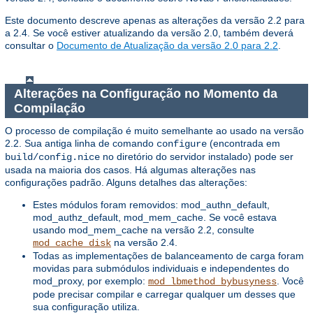
Este documento descreve apenas as alterações da versão 2.2 para
a 2.4. Se você estiver atualizando da versão 2.0, também deverá
consultar o
Documento de Atualização da versão 2.0 para 2.2
.
Alterações na Configuração no Momento da
Compilação
O processo de compilação é muito semelhante ao usado na versão
2.2. Sua antiga linha de comando
(encontrada em
configure
no diretório do servidor instalado) pode ser
build/config.nice
usada na maioria dos casos. Há algumas alterações nas
configurações padrão. Alguns detalhes das alterações:
Estes módulos foram removidos: mod_authn_default,
mod_authz_default, mod_mem_cache. Se você estava
usando mod_mem_cache na versão 2.2, consulte
na versão 2.4.
mod_cache_disk
Todas as implementações de balanceamento de carga foram
movidas para submódulos individuais e independentes do
mod_proxy, por exemplo:
. Você
mod_lbmethod_bybusyness
pode precisar compilar e carregar qualquer um desses que
sua configuração utiliza.