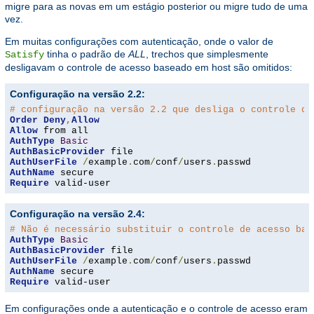
migre para as novas em um estágio posterior ou migre tudo de uma
vez.
Em muitas configurações com autenticação, onde o valor de
tinha o padrão de
ALL
, trechos que simplesmente
Satisfy
desligavam o controle de acesso baseado em host são omitidos:
Configuração na versão 2.2:
# configuração na versão 2.2 que desliga o controle de
Order
Deny
,
Allow
Allow
AuthType
Basic
AuthBasicProvider
AuthUserFile
/
example
.
com
/
conf
/
users
.
AuthName
Require
 valid-user
Configuração na versão 2.4:
# Não é necessário substituir o controle de acesso bas
AuthType
Basic
AuthBasicProvider
AuthUserFile
/
example
.
com
/
conf
/
users
.
AuthName
Require
 valid-user
Em configurações onde a autenticação e o controle de acesso eram