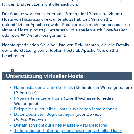
für den Endbenutzer nicht offensichtlich.
Der Apache war einer der ersten Server, der IP-basierte virtuelle
Hosts von Haus aus direkt unterstützt hat. Seit Version 1.1
unterstützt der Apache sowohl IP-basierte als auch namensbasierte
virtuelle Hosts (vhosts). Letzteres wird zuweilen auch
Host-basiert
oder
non-IP-Virtual-Host
genannt.
Nachfolgend finden Sie eine Liste von Dokumenten, die alle Details
der Unterstützung von virtuellen Hosts ab Apache Version 1.3
beschreiben.
Unterstützung virtueller Hosts
Namensbasierte virtuelle Hosts
(Mehr als ein Webangebot pro
IP-Adresse)
IP-basierte virtuelle Hosts
(Eine IP-Adresse für jedes
Webangebot)
Beispiele für virtuelles Hosts in typischen Installationen
Datei-Deskriptor-Begrenzungen
(oder
Zu viele
Protokolldateien
)
Dynamisch konfiguriertes Massen-Virtual-Hosting
Tiefergehende Erörterung der Zuweisung virtueller Hosts