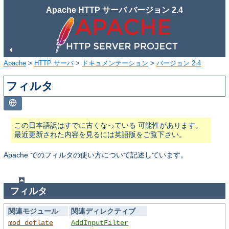
Apache HTTP サーバ バージョン 2.4
Apache
>
HTTP サーバ
>
ドキュメンテーション
>
バージョン 2.4
フィルタ
この日本語訳はすでに古くなっている 可能性があります。
最近更新された内容を見るには英語版をご覧下さい。
Apache でのフィルタの使い方について記述しています。
フィルタ
関連モジュール
関連ディレクティブ
mod_deflate
AddInputFilter