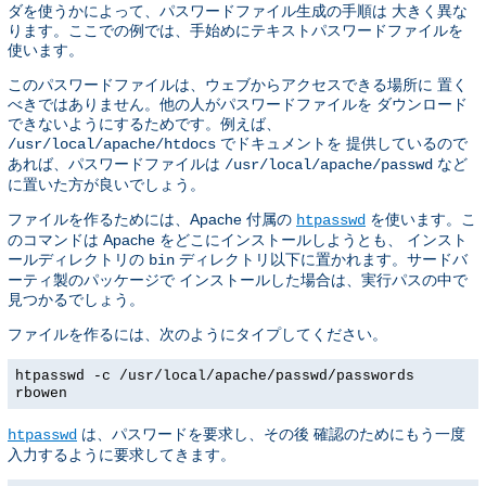
ダを使うかによって、パスワードファイル生成の手順は 大きく異な
ります。ここでの例では、手始めにテキストパスワードファイルを
使います。
このパスワードファイルは、ウェブからアクセスできる場所に 置く
べきではありません。他の人がパスワードファイルを ダウンロード
できないようにするためです。例えば、
でドキュメントを 提供しているので
/usr/local/apache/htdocs
あれば、パスワードファイルは
など
/usr/local/apache/passwd
に置いた方が良いでしょう。
ファイルを作るためには、Apache 付属の
を使います。こ
htpasswd
のコマンドは Apache をどこにインストールしようとも、 インスト
ールディレクトリの
ディレクトリ以下に置かれます。サードバ
bin
ーティ製のパッケージで インストールした場合は、実行パスの中で
見つかるでしょう。
ファイルを作るには、次のようにタイプしてください。
htpasswd -c /usr/local/apache/passwd/passwords
rbowen
は、パスワードを要求し、その後 確認のためにもう一度
htpasswd
入力するように要求してきます。