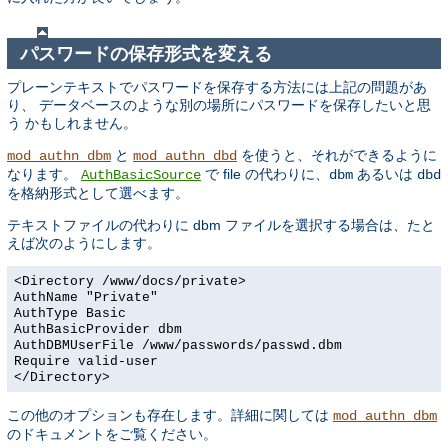
パスワードの保存形式を変える
プレーンテキストでパスワードを保存する方法には上記の問題があ
り、 データベースのような別の場所にパスワードを保存したいと思
う かもしれません。
と
を使うと、それができるように
mod_authn_dbm
mod_authn_dbd
なります。
で file の代わりに、
あるいは
AuthBasicSource
dbm
dbd
を格納形式として選べます。
テキストファイルの代わりに dbm ファイルを選択する場合は、たと
えば次のようにします。
<Directory /www/docs/private>
AuthName "Private"
AuthType Basic
AuthBasicProvider dbm
AuthDBMUserFile /www/passwords/passwd.dbm
Require valid-user
</Directory>
この他のオプションも存在します。詳細に関しては
mod_authn_dbm
のドキュメントをご覧ください。