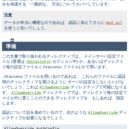
分を保護する「一般的な」 方法についてカバーしています。
注意
データが本当に機密なのであれば、認証に加えてさらに
mod_ssl
を使うと良いでしょう。
準備
この文書で取り扱われるディレクティブは、 メインサーバ設定ファ
イル (普通は
セクション中) か、あるいはディレクト
<Directory>
リ毎の設定ファイル (
ファイル) かで用います。
.htaccess
ファイルを用いるのであれば、 これらのファイルに認証
.htaccess
用のディレクティブを置けるように サーバの設定をしないといけな
いでしょう。これは
ディレクティブで可能になりま
AllowOverride
す。
ディレクティブでは、ディレクトリ毎の設定フ
AllowOverride
ァイル中に置くことのできる ディレクティブを、もしあれば、指定
します。
認証について話を進めているので、次のような
ディ
AllowOverride
レクティブが必要になるでしょう。
AllowOverride AuthConfig