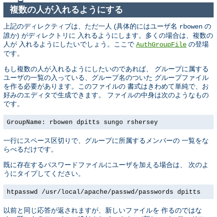
複数の人が入れるようにする
上記のディレクティブは、ただ一人 (具体的にはユーザ名
の
rbowen
誰か) がディレクトリに 入れるようにします。多くの場合は、複数の
人が 入れるようにしたいでしょう。ここで
の登場
AuthGroupFile
です。
もし複数の人が入れるようにしたいのであれば、 グループに属する
ユーザの一覧の入っている、グループ名のついた グループファイル
を作る必要があります。このファイルの 書式はきわめて単純で、お
好みのエディタで生成できます。 ファイルの中身は次のようなもの
です。
GroupName: rbowen dpitts sungo rshersey
一行にスペース区切りで、グループに所属するメンバーの 一覧をな
らべるだけです。
既に存在するパスワードファイルにユーザを加える場合は、 次のよ
うにタイプしてください。
htpasswd /usr/local/apache/passwd/passwords dpitts
以前と同じ応答が返されますが、新しいファイルを 作るのではな