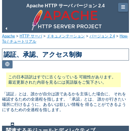
Apache HTTP サーバ バージョン 2.4
☰
Apache
>
HTTP サーバ
>
ドキュメンテーション
>
バージョン 2.4
>
How-
To / チュートリアル
認証、承認、アクセス制御
この日本語訳はすでに古くなっている 可能性があります。
最近更新された内容を見るには英語版をご覧下さい。
「認証」とは、誰かが自分は誰であるかを主張した場合に、 それを
確認するための全過程を指します。「承認」とは、 誰かが行きたい
場所に行けるように、あるいは欲しい情報を 得ることができるよう
にするための全過程を指します。
関連するモジュールとディレクティブ