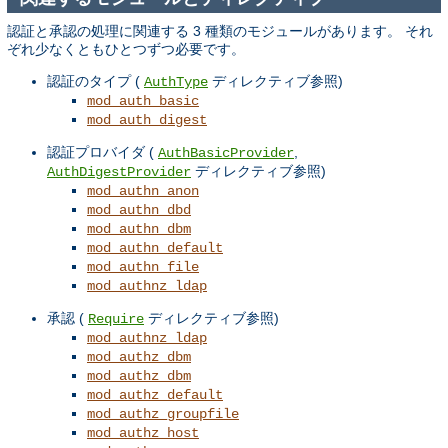
認証と承認の処理に関連する 3 種類のモジュールがあります。 それ
ぞれ少なくともひとつずつ必要です。
認証のタイプ (
ディレクティブ参照)
AuthType
mod_auth_basic
mod_auth_digest
認証プロバイダ (
,
AuthBasicProvider
ディレクティブ参照)
AuthDigestProvider
mod_authn_anon
mod_authn_dbd
mod_authn_dbm
mod_authn_default
mod_authn_file
mod_authnz_ldap
承認 (
ディレクティブ参照)
Require
mod_authnz_ldap
mod_authz_dbm
mod_authz_dbm
mod_authz_default
mod_authz_groupfile
mod_authz_host