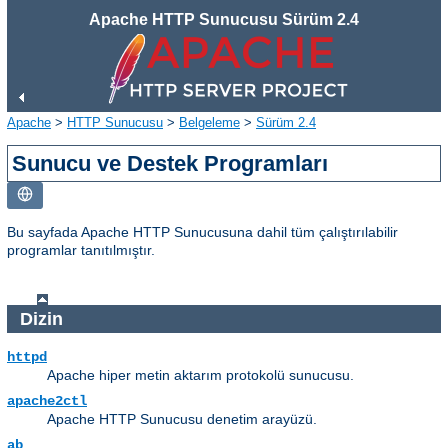
Apache HTTP Sunucusu Sürüm 2.4
Apache
>
HTTP Sunucusu
>
Belgeleme
>
Sürüm 2.4
Sunucu ve Destek Programları
Bu sayfada Apache HTTP Sunucusuna dahil tüm çalıştırılabilir
programlar tanıtılmıştır.
Dizin
httpd
Apache hiper metin aktarım protokolü sunucusu.
apache2ctl
Apache HTTP Sunucusu denetim arayüzü.
ab