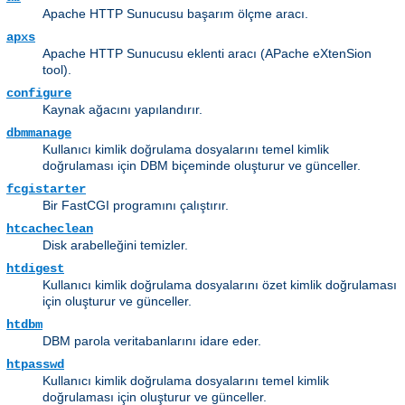
Apache HTTP Sunucusu başarım ölçme aracı.
apxs
Apache HTTP Sunucusu eklenti aracı (APache eXtenSion
tool).
configure
Kaynak ağacını yapılandırır.
dbmmanage
Kullanıcı kimlik doğrulama dosyalarını temel kimlik
doğrulaması için DBM biçeminde oluşturur ve günceller.
fcgistarter
Bir FastCGI programını çalıştırır.
htcacheclean
Disk arabelleğini temizler.
htdigest
Kullanıcı kimlik doğrulama dosyalarını özet kimlik doğrulaması
için oluşturur ve günceller.
htdbm
DBM parola veritabanlarını idare eder.
htpasswd
Kullanıcı kimlik doğrulama dosyalarını temel kimlik
doğrulaması için oluşturur ve günceller.