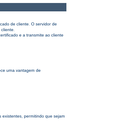
cado de cliente. O servidor de
cliente.
ificado e a transmite ao cliente
ece uma vantagem de
existentes, permitindo que sejam