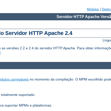
Módulos
|
Direti
Servidor HTTP Apache Versã
do Servidor HTTP Apache 2.4
Língu
 as versões 2.2 e 2.4 do servidor HTTP Apache. Para obter informaçõ
2
.
dulos carregáveis
no momento da compilação. O MPM escolhido pode
 totalmente suportado.
para suportar MPMs e plataformas.