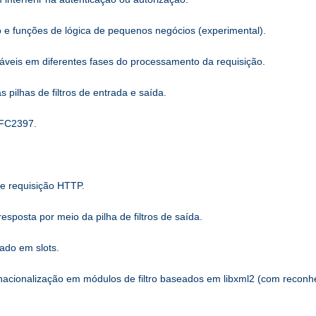
o e funções de lógica de pequenos negócios (experimental).
áveis ​​em diferentes fases do processamento da requisição.
ilhas de filtros de entrada e saída.
RFC2397.
de requisição HTTP.
sposta por meio da pilha de filtros de saída.
ado em slots.
rnacionalização em módulos de filtro baseados em libxml2 (com recon