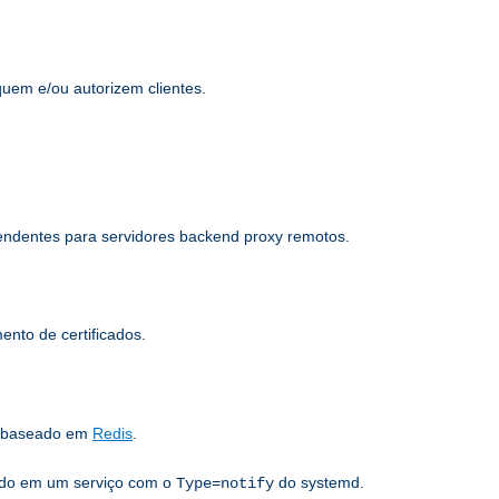
quem e/ou autorizem clientes.
pendentes para servidores backend proxy remotos.
nto de certificados.
s baseado em
Redis
.
sado em um serviço com o
do systemd.
Type=notify