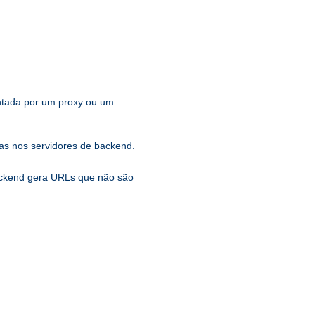
entada por um proxy ou um
s nos servidores de backend.
backend gera URLs que não são