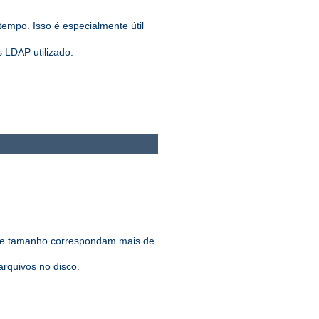
tempo. Isso é especialmente útil
 LDAP utilizado.
 de tamanho correspondam mais de
rquivos no disco.