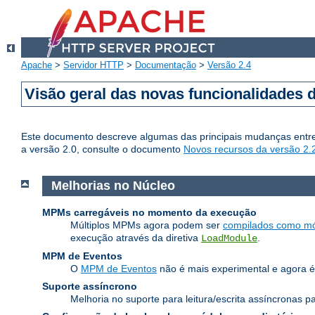
Apache
>
Servidor HTTP
>
Documentação
>
Versão 2.4
Visão geral das novas funcionalidades 
Este documento descreve algumas das principais mudanças entre
a versão 2.0, consulte o documento
Novos recursos da versão 2.
Melhorias no Núcleo
MPMs carregáveis no momento da execução
Múltiplos MPMs agora podem ser
compilados como mó
execução através da diretiva
.
LoadModule
MPM de Eventos
O
MPM de Eventos
não é mais experimental e agora é
Suporte assíncrono
Melhoria no suporte para leitura/escrita assíncronas 