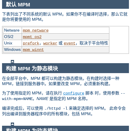
默认 MPM
下表列出了不同系统的默认 MPM。如果你不在编译时选择，那么它就
是你将要使用的 MPM。
Netware
mpm_netware
OS/2
mpmt_os2
Unix
，
或
，取决于平台特性
prefork
worker
event
Windows
mpm_winnt
构建 MPM 为静态模块
在全部平台中，MPM 都可以构建为静态模块。在构建时选择一种
MPM，链接到服务器中。如果要改变 MPM，必须重新构建。
为了使用指定的 MPM，请在执行
脚本 时，使用参数
configure
--
。
NAME
是指定的 MPM 名称。
with-mpm=
NAME
编译完成后，可以使用
来确定选择的 MPM。 此命令会
./httpd -l
列出编译到服务器程序中的所有模块，包括 MPM。