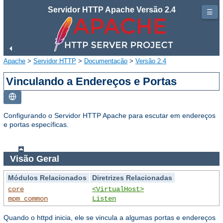
Servidor HTTP Apache Versão 2.4
☰
Apache
>
Servidor HTTP
>
Documentação
>
Versão 2.4
Vinculando a Endereços e Portas
Configurando o Servidor HTTP Apache para escutar em endereços
e portas específicas.
Visão Geral
Módulos Relacionados
Diretrizes Relacionadas
core
<VirtualHost>
mpm_common
Listen
Quando o httpd inicia, ele se vincula a algumas portas e endereços