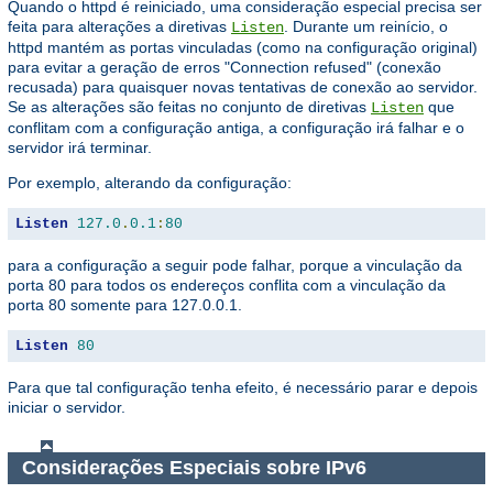
Quando o httpd é reiniciado, uma consideração especial precisa ser
feita para alterações a diretivas
. Durante um reinício, o
Listen
httpd mantém as portas vinculadas (como na configuração original)
para evitar a geração de erros "Connection refused" (conexão
recusada) para quaisquer novas tentativas de conexão ao servidor.
Se as alterações são feitas no conjunto de diretivas
que
Listen
conflitam com a configuração antiga, a configuração irá falhar e o
servidor irá terminar.
Por exemplo, alterando da configuração:
Listen
127.0
.
0.1
:
80
para a configuração a seguir pode falhar, porque a vinculação da
porta 80 para todos os endereços conflita com a vinculação da
porta 80 somente para 127.0.0.1.
Listen
80
Para que tal configuração tenha efeito, é necessário parar e depois
iniciar o servidor.
Considerações Especiais sobre IPv6