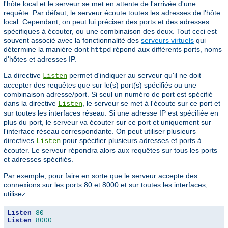
l'hôte local et le serveur se met en attente de l'arrivée d'une
requête. Par défaut, le serveur écoute toutes les adresses de l'hôte
local. Cependant, on peut lui préciser des ports et des adresses
spécifiques à écouter, ou une combinaison des deux. Tout ceci est
souvent associé avec la fonctionnalité des
serveurs virtuels
qui
détermine la manière dont
répond aux différents ports, noms
httpd
d'hôtes et adresses IP.
La directive
permet d'indiquer au serveur qu'il ne doit
Listen
accepter des requêtes que sur le(s) port(s) spécifiés ou une
combinaison adresse/port. Si seul un numéro de port est spécifié
dans la directive
, le serveur se met à l'écoute sur ce port et
Listen
sur toutes les interfaces réseau. Si une adresse IP est spécifiée en
plus du port, le serveur va écouter sur ce port et uniquement sur
l'interface réseau correspondante. On peut utiliser plusieurs
directives
pour spécifier plusieurs adresses et ports à
Listen
écouter. Le serveur répondra alors aux requêtes sur tous les ports
et adresses spécifiés.
Par exemple, pour faire en sorte que le serveur accepte des
connexions sur les ports 80 et 8000 et sur toutes les interfaces,
utilisez :
Listen
80
Listen
8000