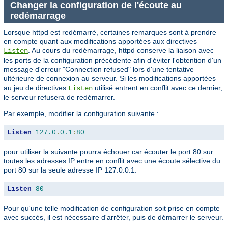
Changer la configuration de l'écoute au
redémarrage
Lorsque httpd est redémarré, certaines remarques sont à prendre
en compte quant aux modifications apportées aux directives
. Au cours du redémarrage, httpd conserve la liaison avec
Listen
les ports de la configuration précédente afin d'éviter l'obtention d'un
message d'erreur "Connection refused" lors d'une tentative
ultérieure de connexion au serveur. Si les modifications apportées
au jeu de directives
utilisé entrent en conflit avec ce dernier,
Listen
le serveur refusera de redémarrer.
Par exemple, modifier la configuration suivante :
Listen
127.0
.
0.1
:
80
pour utiliser la suivante pourra échouer car écouter le port 80 sur
toutes les adresses IP entre en conflit avec une écoute sélective du
port 80 sur la seule adresse IP 127.0.0.1.
Listen
80
Pour qu'une telle modification de configuration soit prise en compte
avec succès, il est nécessaire d'arrêter, puis de démarrer le serveur.