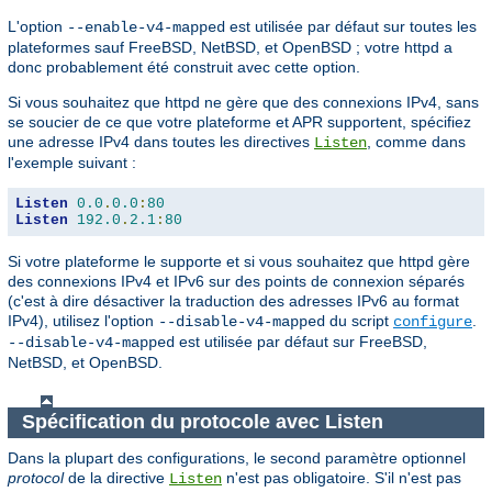
L'option
est utilisée par défaut sur toutes les
--enable-v4-mapped
plateformes sauf FreeBSD, NetBSD, et OpenBSD ; votre httpd a
donc probablement été construit avec cette option.
Si vous souhaitez que httpd ne gère que des connexions IPv4, sans
se soucier de ce que votre plateforme et APR supportent, spécifiez
une adresse IPv4 dans toutes les directives
, comme dans
Listen
l'exemple suivant :
Listen
0.0
.
0.0
:
80
Listen
192.0
.
2.1
:
80
Si votre plateforme le supporte et si vous souhaitez que httpd gère
des connexions IPv4 et IPv6 sur des points de connexion séparés
(c'est à dire désactiver la traduction des adresses IPv6 au format
IPv4), utilisez l'option
du script
.
--disable-v4-mapped
configure
est utilisée par défaut sur FreeBSD,
--disable-v4-mapped
NetBSD, et OpenBSD.
Spécification du protocole avec Listen
Dans la plupart des configurations, le second paramètre optionnel
protocol
de la directive
n'est pas obligatoire. S'il n'est pas
Listen