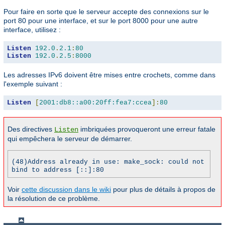
Pour faire en sorte que le serveur accepte des connexions sur le
port 80 pour une interface, et sur le port 8000 pour une autre
interface, utilisez :
Listen
192.0
.
2.1
:
80
Listen
192.0
.
2.5
:
8000
Les adresses IPv6 doivent être mises entre crochets, comme dans
l'exemple suivant :
Listen
[
2001:db8::a00:20ff:fea7:ccea
]:
80
Des directives
imbriquées provoqueront une erreur fatale
Listen
qui empêchera le serveur de démarrer.
(48)Address already in use: make_sock: could not
bind to address [::]:80
Voir
cette discussion dans le wiki
pour plus de détails à propos de
la résolution de ce problème.