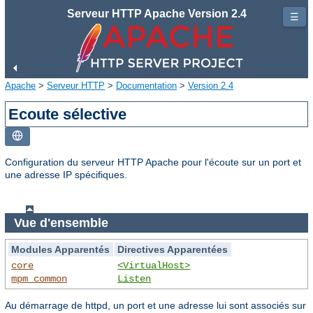
Serveur HTTP Apache Version 2.4
☰
Apache
>
Serveur HTTP
>
Documentation
>
Version 2.4
Ecoute sélective
Configuration du serveur HTTP Apache pour l'écoute sur un port et
une adresse IP spécifiques.
Vue d'ensemble
Modules Apparentés
Directives Apparentées
core
<VirtualHost>
mpm_common
Listen
Au démarrage de httpd, un port et une adresse lui sont associés sur