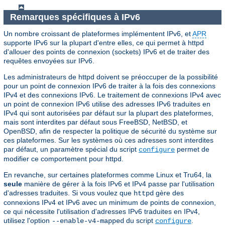
Remarques spécifiques à IPv6
Un nombre croissant de plateformes implémentent IPv6, et
APR
supporte IPv6 sur la plupart d'entre elles, ce qui permet à httpd
d'allouer des points de connexion (sockets) IPv6 et de traiter des
requêtes envoyées sur IPv6.
Les administrateurs de httpd doivent se préoccuper de la possibilité
pour un point de connexion IPv6 de traiter à la fois des connexions
IPv4 et des connexions IPv6. Le traitement de connexions IPv4 avec
un point de connexion IPv6 utilise des adresses IPv6 traduites en
IPv4 qui sont autorisées par défaut sur la plupart des plateformes,
mais sont interdites par défaut sous FreeBSD, NetBSD, et
OpenBSD, afin de respecter la politique de sécurité du système sur
ces plateformes. Sur les systèmes où ces adresses sont interdites
par défaut, un paramètre spécial du script
permet de
configure
modifier ce comportement pour httpd.
En revanche, sur certaines plateformes comme Linux et Tru64, la
seule
manière de gérer à la fois IPv6 et IPv4 passe par l'utilisation
d'adresses traduites. Si vous voulez que
gère des
httpd
connexions IPv4 et IPv6 avec un minimum de points de connexion,
ce qui nécessite l'utilisation d'adresses IPv6 traduites en IPv4,
utilisez l'option
du script
.
--enable-v4-mapped
configure