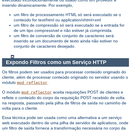
executado incondicionalmente ou usado como um provedor e
inserido dinamicamente. Por exemplo,
um filtro de processamento HTML só será executado se o
conteúdo for text/html ou application/xhtml+xml
um filtro de compressão só será executado se a entrada for
de um tipo compressível e não estiver já comprimida.
um filtro de conversão de conjunto de caracteres será
inserido se um documento de texto ainda não estiver no
conjunto de caracteres desejado.
Expondo Filtros como um Serviço HTTP
Os filtros podem ser usados ​​para processar conteúdo originado do
cliente, além de processar conteúdo originado no servidor usando o
módulo
.
mod_reflector
O módulo
aceita requisições POST de clientes e
mod_reflector
reflete o conteúdo do corpo da requisição POST recebido de volta
na resposta, passando pela pilha de filtros de saída no caminho de
volta para o cliente.
Essa técnica pode ser usada como uma alternativa a um serviço
web executado dentro de uma pilha de servidor de aplicativos, onde
um filtro de saída fornece a transformação necessária no corpo da