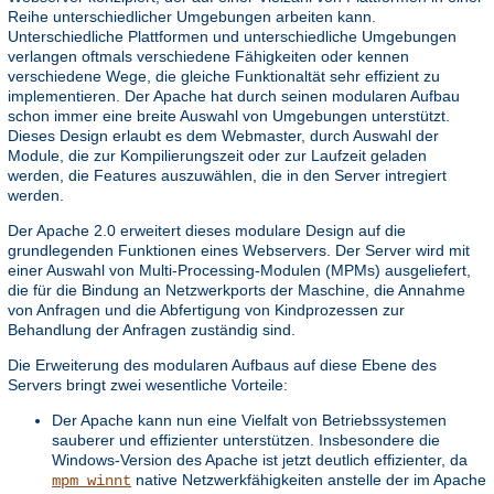
Reihe unterschiedlicher Umgebungen arbeiten kann.
Unterschiedliche Plattformen und unterschiedliche Umgebungen
verlangen oftmals verschiedene Fähigkeiten oder kennen
verschiedene Wege, die gleiche Funktionaltät sehr effizient zu
implementieren. Der Apache hat durch seinen modularen Aufbau
schon immer eine breite Auswahl von Umgebungen unterstützt.
Dieses Design erlaubt es dem Webmaster, durch Auswahl der
Module, die zur Kompilierungszeit oder zur Laufzeit geladen
werden, die Features auszuwählen, die in den Server intregiert
werden.
Der Apache 2.0 erweitert dieses modulare Design auf die
grundlegenden Funktionen eines Webservers. Der Server wird mit
einer Auswahl von Multi-Processing-Modulen (MPMs) ausgeliefert,
die für die Bindung an Netzwerkports der Maschine, die Annahme
von Anfragen und die Abfertigung von Kindprozessen zur
Behandlung der Anfragen zuständig sind.
Die Erweiterung des modularen Aufbaus auf diese Ebene des
Servers bringt zwei wesentliche Vorteile:
Der Apache kann nun eine Vielfalt von Betriebssystemen
sauberer und effizienter unterstützen. Insbesondere die
Windows-Version des Apache ist jetzt deutlich effizienter, da
native Netzwerkfähigkeiten anstelle der im Apache
mpm_winnt