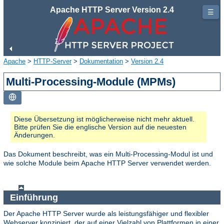
Apache HTTP Server Version 2.4
☰
Apache
>
HTTP-Server
>
Dokumentation
>
Version 2.4
Multi-Processing-Module (MPMs)
Diese Übersetzung ist möglicherweise nicht mehr aktuell.
Bitte prüfen Sie die englische Version auf die neuesten
Änderungen.
Das Dokument beschreibt, was ein Multi-Processing-Modul ist und
wie solche Module beim Apache HTTP Server verwendet werden.
Einführung
Der Apache HTTP Server wurde als leistungsfähiger und flexibler
Webserver konzipiert, der auf einer Vielzahl von Plattformen in einer