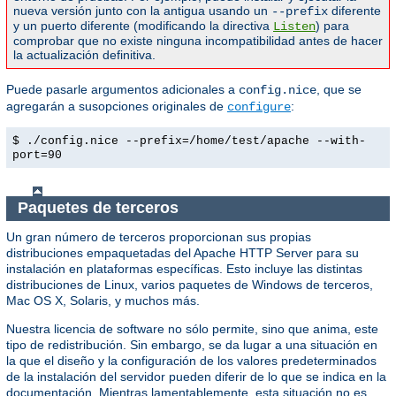
nueva versión junto con la antigua usando un
diferente
--prefix
y un puerto diferente (modificando la directiva
) para
Listen
comprobar que no existe ninguna incompatibilidad antes de hacer
la actualización definitiva.
Puede pasarle argumentos adicionales a
, que se
config.nice
agregarán a susopciones originales de
:
configure
$ ./config.nice --prefix=/home/test/apache --with-
port=90
Paquetes de terceros
Un gran número de terceros proporcionan sus propias
distribuciones empaquetadas del Apache HTTP Server para su
instalación en plataformas específicas. Esto incluye las distintas
distribuciones de Linux, varios paquetes de Windows de terceros,
Mac OS X, Solaris, y muchos más.
Nuestra licencia de software no sólo permite, sino que anima, este
tipo de redistribución. Sin embargo, se da lugar a una situación en
la que el diseño y la configuración de los valores predeterminados
de la instalación del servidor pueden diferir de lo que se indica en la
documentación. Mientras lamentablemente, esta situación no es