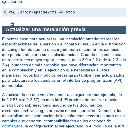
ejecutando:
$
PREFIX
/bin/apache2ctl -k stop
Actualizar una instalación previa
El primer paso para actualizar una instalación anterior es leer las
especificaciones de la versión y el fichero
en la distribución
CHANGES
de código fuente que ha descargado para encontrar los cambios
que puedan afectar a su instalación actual. Cuando el cambio sea
entre versiones mayores(por ejemplo, de la 2.0 a 2.2 o de la 2.2 a la
2.4), entonces es más probable que haya diferencias importantes
en la compilación y en la ejecución que necesitarán ajustes
manuales. Todos los módulos necesitarán también ser actualizados
para adaptarse a los cambios en el interfaz de programación (API)
de módulos.
Actualizando de una versión menor a la siguiente (por ejemplo, de
la 2.2.55 a la 2.2.57) es mas fácil. El prodeso de realizar el
make
no sobreescribirá ninguno de tus documentos
install
existentes,archivos log, o archivos de configuración. De hecho, los
desarrolladores están haciendo los esfuerzos necerarios para evitar
cambios que generen incompatibilidades en las opciones de
, la configuración al ser ejecutado, o el módulo de la API
configure