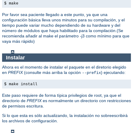
$ make
Por favor sea paciente llegado a este punto, ya que una
configuración básica lleva unos minutos para su compilación, y el
tiempo puede variar mucho dependiendo de su hardware y del
número de módulos que haya habilitado para la compilación.(Se
recomienda añadir al make el parámetro -j3 como mínimo para que
vaya más rápido)
Instalar
Ahora es el momento de instalar el paquete en el diretorio elegido
en
PREFIX
(consulte más arriba la opción
) ejecutando:
--prefix
$ make install
Este paso requiere de forma típica privilegios de root, ya que el
directorio de
PREFIX
es normalmente un directorio con restricciones
de permisos escritura.
Si lo que esta es sólo actualizando, la instalación no sobreescribirá
los archivos de configuración.