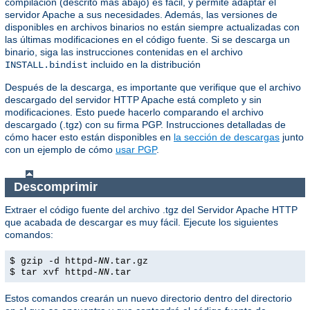
compilación (descrito más abajo) es fácil, y permite adaptar el
servidor Apache a sus necesidades. Además, las versiones de
disponibles en archivos binarios no están siempre actualizadas con
las últimas modificaciones en el código fuente. Si se descarga un
binario, siga las instrucciones contenidas en el archivo
incluido en la distribución
INSTALL.bindist
Después de la descarga, es importante que verifique que el archivo
descargado del servidor HTTP Apache está completo y sin
modificaciones. Esto puede hacerlo comparando el archivo
descargado (.tgz) con su firma PGP. Instrucciones detalladas de
cómo hacer esto están disponibles en
la sección de descargas
junto
con un ejemplo de cómo
usar PGP
.
Descomprimir
Extraer el código fuente del archivo .tgz del Servidor Apache HTTP
que acabada de descargar es muy fácil. Ejecute los siguientes
comandos:
$ gzip -d httpd-
NN
.tar.gz
$ tar xvf httpd-
NN
.tar
Estos comandos crearán un nuevo directorio dentro del directorio