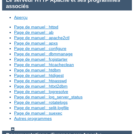
associés
Aperçu
Page de manuel : httpd
Page de manuel : ab
Page de manuel : apache2ctl
Page de manuel : apxs
Page de manuel : configure
Page de manuel : dbmmanage
Page de manuel : fcgistarter
Page de manuel : htcacheclean
Page de manuel : htdbm
Page de manuel : htdigest
Page de manuel : htpasswd
Page de manuel : httxt2dbm
Page de manuel : logresolve
Page de manuel : log_server_status
Page de manuel : rotatelogs
Page de manuel : split-logfile
Page de manuel : suexec
Autres programmes