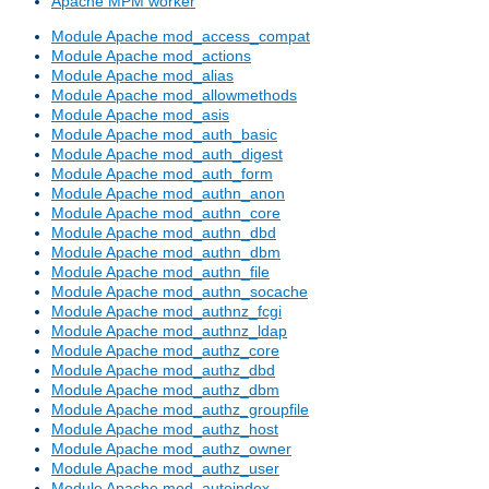
Apache MPM worker
Module Apache mod_access_compat
Module Apache mod_actions
Module Apache mod_alias
Module Apache mod_allowmethods
Module Apache mod_asis
Module Apache mod_auth_basic
Module Apache mod_auth_digest
Module Apache mod_auth_form
Module Apache mod_authn_anon
Module Apache mod_authn_core
Module Apache mod_authn_dbd
Module Apache mod_authn_dbm
Module Apache mod_authn_file
Module Apache mod_authn_socache
Module Apache mod_authnz_fcgi
Module Apache mod_authnz_ldap
Module Apache mod_authz_core
Module Apache mod_authz_dbd
Module Apache mod_authz_dbm
Module Apache mod_authz_groupfile
Module Apache mod_authz_host
Module Apache mod_authz_owner
Module Apache mod_authz_user
Module Apache mod_autoindex