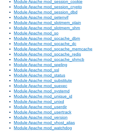
Module Apache mod_session_cookie
Module Apache mod_session_crypto
Module Apache mod_session_dbd
Module Apache mod_setenvif
Module Apache mod_slotmem_plain
Module Apache mod_slotmem_shm
Module Apache mod_so
Module Apache mod_socache_dbm
Module Apache mod_socache_dc
Module Apache mod_socache_memcache
Module Apache mod_socache_redis
Module Apache mod_socache_shmcb
Module Apache mod_speling
Module Apache mod_ssl
Module Apache mod_status
Module Apache mod_substitute
Module Apache mod_suexec
Module Apache mod_systemd
Module Apache mod_unique_id
Module Apache mod_unixd
Module Apache mod_userdir
Module Apache mod_usertrack
Module Apache mod_version
Module Apache mod_vhost_alias
Module Apache mod_watchdog