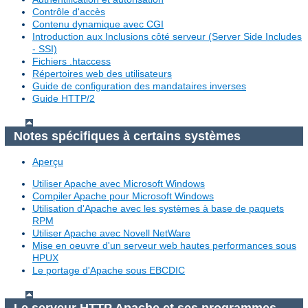
Contrôle d'accès
Contenu dynamique avec CGI
Introduction aux Inclusions côté serveur (Server Side Includes
- SSI)
Fichiers .htaccess
Répertoires web des utilisateurs
Guide de configuration des mandataires inverses
Guide HTTP/2
Notes spécifiques à certains systèmes
Aperçu
Utiliser Apache avec Microsoft Windows
Compiler Apache pour Microsoft Windows
Utilisation d'Apache avec les systèmes à base de paquets
RPM
Utiliser Apache avec Novell NetWare
Mise en oeuvre d'un serveur web hautes performances sous
HPUX
Le portage d'Apache sous EBCDIC
Le serveur HTTP Apache et ses programmes