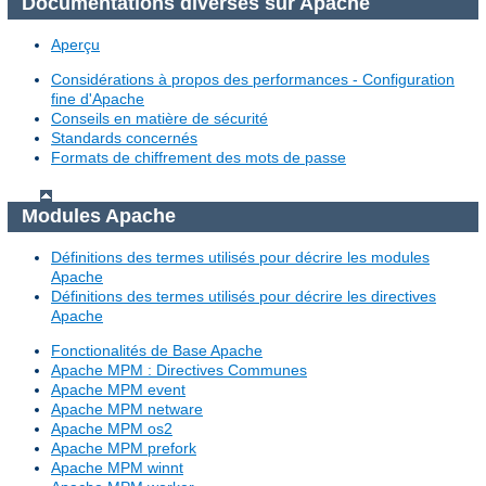
Documentations diverses sur Apache
Aperçu
Considérations à propos des performances - Configuration
fine d'Apache
Conseils en matière de sécurité
Standards concernés
Formats de chiffrement des mots de passe
Modules Apache
Définitions des termes utilisés pour décrire les modules
Apache
Définitions des termes utilisés pour décrire les directives
Apache
Fonctionalités de Base Apache
Apache MPM : Directives Communes
Apache MPM event
Apache MPM netware
Apache MPM os2
Apache MPM prefork
Apache MPM winnt