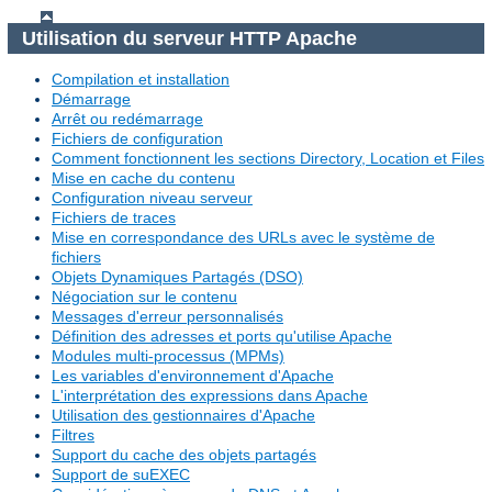
Utilisation du serveur HTTP Apache
Compilation et installation
Démarrage
Arrêt ou redémarrage
Fichiers de configuration
Comment fonctionnent les sections Directory, Location et Files
Mise en cache du contenu
Configuration niveau serveur
Fichiers de traces
Mise en correspondance des URLs avec le système de
fichiers
Objets Dynamiques Partagés (DSO)
Négociation sur le contenu
Messages d'erreur personnalisés
Définition des adresses et ports qu'utilise Apache
Modules multi-processus (MPMs)
Les variables d'environnement d'Apache
L'interprétation des expressions dans Apache
Utilisation des gestionnaires d'Apache
Filtres
Support du cache des objets partagés
Support de suEXEC