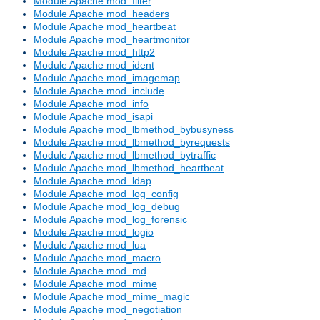
Module Apache mod_filter
Module Apache mod_headers
Module Apache mod_heartbeat
Module Apache mod_heartmonitor
Module Apache mod_http2
Module Apache mod_ident
Module Apache mod_imagemap
Module Apache mod_include
Module Apache mod_info
Module Apache mod_isapi
Module Apache mod_lbmethod_bybusyness
Module Apache mod_lbmethod_byrequests
Module Apache mod_lbmethod_bytraffic
Module Apache mod_lbmethod_heartbeat
Module Apache mod_ldap
Module Apache mod_log_config
Module Apache mod_log_debug
Module Apache mod_log_forensic
Module Apache mod_logio
Module Apache mod_lua
Module Apache mod_macro
Module Apache mod_md
Module Apache mod_mime
Module Apache mod_mime_magic
Module Apache mod_negotiation