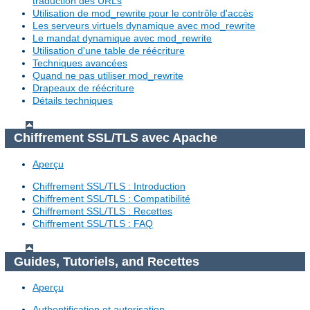
traduction des URLs
Utilisation de mod_rewrite pour le contrôle d'accès
Les serveurs virtuels dynamique avec mod_rewrite
Le mandat dynamique avec mod_rewrite
Utilisation d'une table de réécriture
Techniques avancées
Quand ne pas utiliser mod_rewrite
Drapeaux de réécriture
Détails techniques
Chiffrement SSL/TLS avec Apache
Aperçu
Chiffrement SSL/TLS : Introduction
Chiffrement SSL/TLS : Compatibilité
Chiffrement SSL/TLS : Recettes
Chiffrement SSL/TLS : FAQ
Guides, Tutoriels, and Recettes
Aperçu
Authentification et autorisation