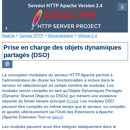
Serveur HTTP Apache Version 2.4
☰
Apache
>
Serveur HTTP
>
Documentation
>
Version 2.4
Prise en charge des objets dynamiques
partagés (DSO)
La conception modulaire du serveur HTTP Apache permet à
l'administrateur de choisir les fonctionnalités à inclure dans le
serveur en sélectionnant un certain nombre de modules. Les
modules seront compilés en tant qu'Objets Dynamiques Partagés
(Dynamic Shared Objects ou DSOs) qui mènent une existence
séparée du fichier binaire principal
. Les modules DSO
httpd
peuvent être compilés en même temps que le serveur, ou compilés
et ajoutés ultérieurement via l'Outil des Extensions à Apache
(Apache Extension Tool ou
).
apxs
Les modules peuvent aussi être intégrés statiquement dans le