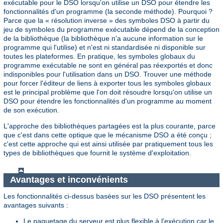
exécutable pour le DSO lorsqu'on utilise un DSO pour étendre les
fonctionnalités d'un programme (la seconde méthode). Pourquoi ?
Parce que la « résolution inverse » des symboles DSO à partir du
jeu de symboles du programme exécutable dépend de la conception
de la bibliothèque (la bibliothèque n'a aucune information sur le
programme qui l'utilise) et n'est ni standardisée ni disponible sur
toutes les plateformes. En pratique, les symboles globaux du
programme exécutable ne sont en général pas réexportés et donc
indisponibles pour l'utilisation dans un DSO. Trouver une méthode
pour forcer l'éditeur de liens à exporter tous les symboles globaux
est le principal problème que l'on doit résoudre lorsqu'on utilise un
DSO pour étendre les fonctionnalités d'un programme au moment
de son exécution.
L'approche des bibliothèques partagées est la plus courante, parce
que c'est dans cette optique que le mécanisme DSO a été conçu ;
c'est cette approche qui est ainsi utilisée par pratiquement tous les
types de bibliothèques que fournit le système d'exploitation.
Avantages et inconvénients
Les fonctionnalités ci-dessus basées sur les DSO présentent les
avantages suivants :
Le paquetage du serveur est plus flexible à l'exécution car le