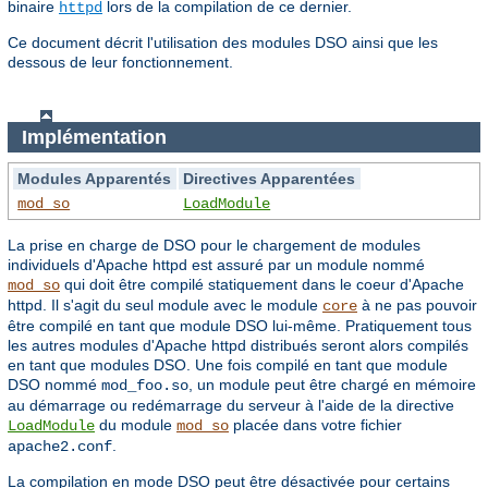
binaire
lors de la compilation de ce dernier.
httpd
Ce document décrit l'utilisation des modules DSO ainsi que les
dessous de leur fonctionnement.
Implémentation
Modules Apparentés
Directives Apparentées
mod_so
LoadModule
La prise en charge de DSO pour le chargement de modules
individuels d'Apache httpd est assuré par un module nommé
qui doit être compilé statiquement dans le coeur d'Apache
mod_so
httpd. Il s'agit du seul module avec le module
à ne pas pouvoir
core
être compilé en tant que module DSO lui-même. Pratiquement tous
les autres modules d'Apache httpd distribués seront alors compilés
en tant que modules DSO. Une fois compilé en tant que module
DSO nommé
, un module peut être chargé en mémoire
mod_foo.so
au démarrage ou redémarrage du serveur à l'aide de la directive
du module
placée dans votre fichier
LoadModule
mod_so
.
apache2.conf
La compilation en mode DSO peut être désactivée pour certains