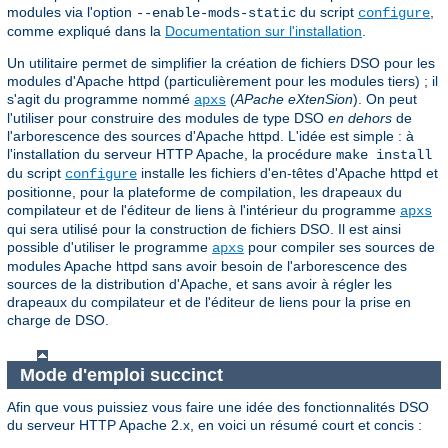
modules via l'option
du script
,
--enable-mods-static
configure
comme expliqué dans la
Documentation sur l'installation
.
Un utilitaire permet de simplifier la création de fichiers DSO pour les
modules d'Apache httpd (particulièrement pour les modules tiers) ; il
s'agit du programme nommé
(
APache eXtenSion
). On peut
apxs
l'utiliser pour construire des modules de type DSO
en dehors
de
l'arborescence des sources d'Apache httpd. L'idée est simple : à
l'installation du serveur HTTP Apache, la procédure
make install
du script
installe les fichiers d'en-têtes d'Apache httpd et
configure
positionne, pour la plateforme de compilation, les drapeaux du
compilateur et de l'éditeur de liens à l'intérieur du programme
apxs
qui sera utilisé pour la construction de fichiers DSO. Il est ainsi
possible d'utiliser le programme
pour compiler ses sources de
apxs
modules Apache httpd sans avoir besoin de l'arborescence des
sources de la distribution d'Apache, et sans avoir à régler les
drapeaux du compilateur et de l'éditeur de liens pour la prise en
charge de DSO.
Mode d'emploi succinct
Afin que vous puissiez vous faire une idée des fonctionnalités DSO
du serveur HTTP Apache 2.x, en voici un résumé court et concis :