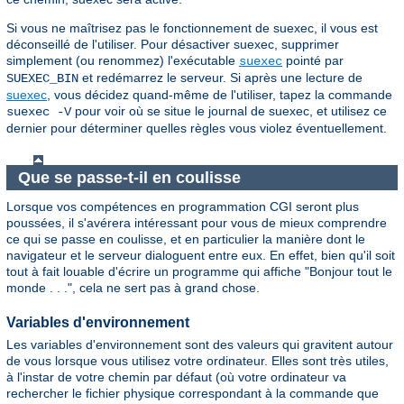
Si vous ne maîtrisez pas le fonctionnement de suexec, il vous est
déconseillé de l'utiliser. Pour désactiver suexec, supprimer
simplement (ou renommez) l'exécutable
pointé par
suexec
et redémarrez le serveur. Si après une lecture de
SUEXEC_BIN
suexec
, vous décidez quand-même de l'utiliser, tapez la commande
pour voir où se situe le journal de suexec, et utilisez ce
suexec -V
dernier pour déterminer quelles règles vous violez éventuellement.
Que se passe-t-il en coulisse
Lorsque vos compétences en programmation CGI seront plus
poussées, il s'avérera intéressant pour vous de mieux comprendre
ce qui se passe en coulisse, et en particulier la manière dont le
navigateur et le serveur dialoguent entre eux. En effet, bien qu'il soit
tout à fait louable d'écrire un programme qui affiche "Bonjour tout le
monde . . .", cela ne sert pas à grand chose.
Variables d'environnement
Les variables d'environnement sont des valeurs qui gravitent autour
de vous lorsque vous utilisez votre ordinateur. Elles sont très utiles,
à l'instar de votre chemin par défaut (où votre ordinateur va
rechercher le fichier physique correspondant à la commande que