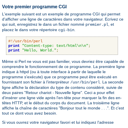
Votre premier programme CGI
L'exemple suivant est un exemple de programme CGI qui permet
d'afficher une ligne de caractères dans votre navigateur. Ecrivez ce
qui suit, enregistrez le dans un fichier nommé
, et
premier.pl
placez le dans votre répertoire
.
cgi-bin
#!/usr/bin/perl
print
"Content-type: text/html\n\n"
;
print
"Hello, World."
;
Même si Perl ne vous est pas familier, vous devriez être capable de
comprendre le fonctionnement de ce programme. La première ligne
indique à httpd (ou à toute interface à partir de laquelle le
programme s'exécute) que ce programme peut être exécuté en
fournissant son fichier à l'interpréteur
. La seconde
/usr/bin/perl
ligne affiche la déclaration du type de contenu considéré, suivie de
deux paires "Retour chariot - Nouvelle ligne". Ceci a pour effet
d'insérer une ligne vide après l'en-tête pour marquer la fin des en-
têtes HTTP, et le début du corps du document. La troisième ligne
affiche la chaîne de caractères "Bonjour tout le monde . . .". Et c'est
tout ce dont vous avez besoin.
Si vous ouvrez votre navigateur favori et lui indiquez l'adresse