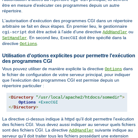
être en mesure d'exécuter ces programmes depuis un autre
répertoire.
L'autorisation d'exécution des programmes CGI dans un répertoire
arbitraire se fait en deux étapes. En premier lieu, le gestionnaire
doit être activé à l'aide d'une directive
ou
cgi-script
AddHandler
. En second lieu,
doit être spécifié dans la
SetHandler
ExecCGI
directive
.
Options
Utilisation d'options explicites pour permettre l'exécution
des programmes CGI
Vous pouvez utiliser de manière explicite la directive
dans
Options
le fichier de configuration de votre serveur principal, pour indiquer
que l'exécution des programmes CGI est permise depuis un
répertoire particulier :
<
Directory
"/usr/local/apache2/htdocs/somedir"
>
Options
+ExecCGI
</
Directory
>
La directive ci-dessus indique à httpd qu'il doit permettre l'exécution
des fichiers CGI. Vous devez aussi indiquer au serveur quels fichiers
sont des fichiers CGI. La directive
suivante indique au
AddHandler
serveur qu'il doit traiter tous les fichiers possédant une extension