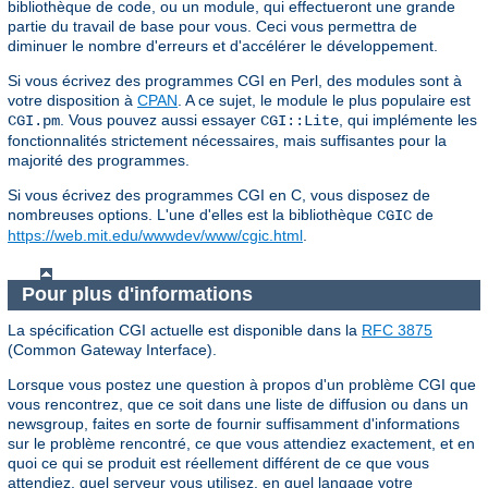
bibliothèque de code, ou un module, qui effectueront une grande
partie du travail de base pour vous. Ceci vous permettra de
diminuer le nombre d'erreurs et d'accélérer le développement.
Si vous écrivez des programmes CGI en Perl, des modules sont à
votre disposition à
CPAN
. A ce sujet, le module le plus populaire est
. Vous pouvez aussi essayer
, qui implémente les
CGI.pm
CGI::Lite
fonctionnalités strictement nécessaires, mais suffisantes pour la
majorité des programmes.
Si vous écrivez des programmes CGI en C, vous disposez de
nombreuses options. L'une d'elles est la bibliothèque
de
CGIC
https://web.mit.edu/wwwdev/www/cgic.html
.
Pour plus d'informations
La spécification CGI actuelle est disponible dans la
RFC 3875
(Common Gateway Interface).
Lorsque vous postez une question à propos d'un problème CGI que
vous rencontrez, que ce soit dans une liste de diffusion ou dans un
newsgroup, faites en sorte de fournir suffisamment d'informations
sur le problème rencontré, ce que vous attendiez exactement, et en
quoi ce qui se produit est réellement différent de ce que vous
attendiez, quel serveur vous utilisez, en quel langage votre