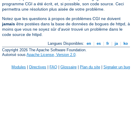
programme CGI a été écrit, et, si possible, son code source. Ceci
permettra une résolution plus aisée de votre problème.
Notez que les questions à propos de problèmes CGI ne doivent
jamais
être postées dans la base de données de bogues de httpd, à
moins que vous ne soyez sûr d'avoir trouvé un problème dans le
code source de httpd.
Langues Disponibles:
en
|
es
|
fr
|
ja
|
ko
Copyright 2026 The Apache Software Foundation.
Autorisé sous
Apache License, Version 2.0
.
Modules
|
Directives
|
FAQ
|
Glossaire
|
Plan du site
|
Signaler un bug