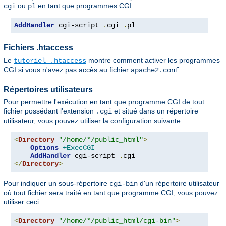
ou
en tant que programmes CGI :
cgi
pl
AddHandler
 cgi-script 
.
cgi 
.
pl
Fichiers .htaccess
Le
montre comment activer les programmes
tutoriel .htaccess
CGI si vous n'avez pas accès au fichier
.
apache2.conf
Répertoires utilisateurs
Pour permettre l'exécution en tant que programme CGI de tout
fichier possédant l'extension
et situé dans un répertoire
.cgi
utilisateur, vous pouvez utiliser la configuration suivante :
<
Directory
"/home/*/public_html"
>
Options
+ExecCGI
AddHandler
 cgi-script 
.
</
Directory
>
Pour indiquer un sous-répertoire
d'un répertoire utilisateur
cgi-bin
où tout fichier sera traité en tant que programme CGI, vous pouvez
utiliser ceci :
<
Directory
"/home/*/public_html/cgi-bin"
>