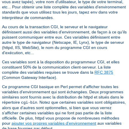
vous avez tapée), votre nom d'utilisateur, le type de votre terminal,
etc... Pour obtenir une liste complète des variables d'environnement
standards que vous utilisez tous les jours, tapez
dans votre
env
interpréteur de commandes.
Au cours de la transaction CGI, le serveur et le navigateur
définissent aussi des variables d'environnement, de façon à ce qu'ils
puissent communiquer entre eux. Ces variables définissent entre
autre le type de navigateur (Netscape, IE, Lynx), le type de serveur
(httpd, IIS, WebSite), le nom du programme CGI en cours
d'exécution, etc...
Ces variables sont à la disposition du programmeur CGI, et elles
constituent 50% de la communication client-serveur. La liste
complète des variables requises se trouve dans la
RFC 3875
(Common Gateway Interface).
Ce programme CGI basique en Perl permet d'afficher toutes les
variables d'environnement qui sont échangées. Deux programmes
similaires sont fournis avec la distribution de httpd et situés dans le
répertoire
. Notez que certaines variables sont obligatoires,
cgi-bin
alors que d'autres sont optionnelles, si bien que vous verrez
s'afficher certaines variables qui ne font pas partie de la liste
officielle. De plus, httpd vous propose de nombreuses méthodes
pour
ajouter vos propres variables d'environnement
aux variables
de base fournies par défaut.