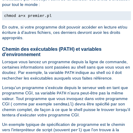
pour tout le monde :
chmod a+x premier.pl
En outre, si votre programme doit pouvoir accéder en lecture et/ou
écriture à d'autres fichiers, ces derniers devront avoir les droits
appropriés.
Chemin des exécutables (PATH) et variables
d'environnement
Lorsque vous lancez un programme depuis la ligne de commande,
certaines informations sont passées au shell sans que vous vous en
doutiez. Par exemple, la variable
indique au shell où il doit
PATH
rechercher les exécutables auxquels vous faites référence.
Lorsqu'un programme s'exécute depuis le serveur web en tant que
programme CGI, sa variable
n'aura peut-être pas la même
PATH
valeur. Tout programme que vous invoquez dans votre programme
CGI ( comme par exemple
) devra être spécifié par son
sendmail
chemin complet, de façon à ce que le shell puisse le trouver lorsqu'il
tentera d'exécuter votre programme CGI.
Un exemple typique de spécification de programme est le chemin
vers l'interpréteur de script (souvent
) que l'on trouve à la
perl