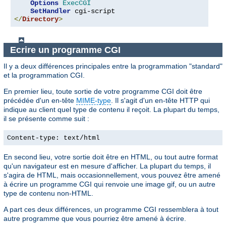
Options
ExecCGI
SetHandler
</
Directory
>
Ecrire un programme CGI
Il y a deux différences principales entre la programmation "standard"
et la programmation CGI.
En premier lieu, toute sortie de votre programme CGI doit être
précédée d'un en-tête
MIME-type
. Il s'agit d'un en-tête HTTP qui
indique au client quel type de contenu il reçoit. La plupart du temps,
il se présente comme suit :
Content-type: text/html
En second lieu, votre sortie doit être en HTML, ou tout autre format
qu'un navigateur est en mesure d'afficher. La plupart du temps, il
s'agira de HTML, mais occasionnellement, vous pouvez être amené
à écrire un programme CGI qui renvoie une image gif, ou un autre
type de contenu non-HTML.
A part ces deux différences, un programme CGI ressemblera à tout
autre programme que vous pourriez être amené à écrire.