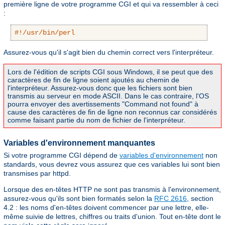
première ligne de votre programme CGI et qui va ressembler à ceci
:
#!/usr/bin/perl
Assurez-vous qu'il s'agit bien du chemin correct vers l'interpréteur.
Lors de l'édition de scripts CGI sous Windows, il se peut que des
caractères de fin de ligne soient ajoutés au chemin de
l'interpréteur. Assurez-vous donc que les fichiers sont bien
transmis au serveur en mode ASCII. Dans le cas contraire, l'OS
pourra envoyer des avertissements "Command not found" à
cause des caractères de fin de ligne non reconnus car considérés
comme faisant partie du nom de fichier de l'interpréteur.
Variables d'environnement manquantes
Si votre programme CGI dépend de
variables d'environnement
non
standards, vous devrez vous assurez que ces variables lui sont bien
transmises par httpd.
Lorsque des en-têtes HTTP ne sont pas transmis à l'environnement,
assurez-vous qu'ils sont bien formatés selon la
RFC 2616
, section
4.2 : les noms d'en-têtes doivent commencer par une lettre, elle-
même suivie de lettres, chiffres ou traits d'union. Tout en-tête dont le