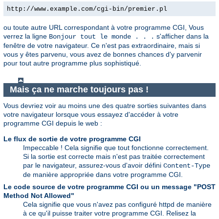
http://www.example.com/cgi-bin/premier.pl
ou toute autre URL correspondant à votre programme CGI, Vous
verrez la ligne
s'afficher dans la
Bonjour tout le monde . . .
fenêtre de votre navigateur. Ce n'est pas extraordinaire, mais si
vous y êtes parvenu, vous avez de bonnes chances d'y parvenir
pour tout autre programme plus sophistiqué.
Mais ça ne marche toujours pas !
Vous devriez voir au moins une des quatre sorties suivantes dans
votre navigateur lorsque vous essayez d'accéder à votre
programme CGI depuis le web :
Le flux de sortie de votre programme CGI
Impeccable ! Cela signifie que tout fonctionne correctement.
Si la sortie est correcte mais n'est pas traitée correctement
par le navigateur, assurez-vous d'avoir défini
Content-Type
de manière appropriée dans votre programme CGI.
Le code source de votre programme CGI ou un message "POST
Method Not Allowed"
Cela signifie que vous n'avez pas configuré httpd de manière
à ce qu'il puisse traiter votre programme CGI. Relisez la