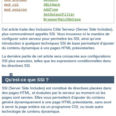
mod_cgi
XBitHack
mod_expires
AddType
SetOutputFilter
BrowserMatchNoCase
Cet article traite des Inclusions Côté Serveur (Server Side Includes),
plus communément appelés SSI. Vous trouverez ici la manière de
configurer votre serveur pour permettre les SSI, ainsi qu'une
introduction à quelques techniques SSI de base permettant d'ajouter
du contenu dynamique à vos pages HTML préexistantes.
La dernière partie de cet article sera consacrée aux configurations
SSI plus avancées, telles que les expressions conditionnelles dans
les directives SSI.
Qu'est-ce que SSI ?
SSI (Server Side Includes) est constitué de directives placées dans
des pages HTML, et évaluées par le serveur au moment où les
pages sont servies. Elles vous permettent d'ajouter du contenu
généré dynamiquement à une page HTML préexistante, sans avoir
à servir la page entière via un programme CGI, ou toute autre
technologie de contenu dynamique.