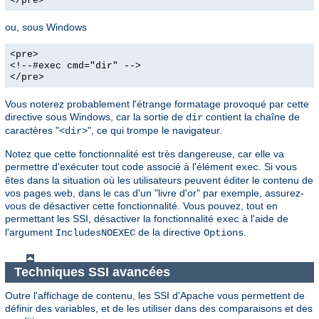
</pre>
ou, sous Windows
<pre>
<!--#exec cmd="dir" -->
</pre>
Vous noterez probablement l'étrange formatage provoqué par cette
directive sous Windows, car la sortie de
contient la chaîne de
dir
caractères "<
>", ce qui trompe le navigateur.
dir
Notez que cette fonctionnalité est très dangereuse, car elle va
permettre d'exécuter tout code associé à l'élément
. Si vous
exec
êtes dans la situation où les utilisateurs peuvent éditer le contenu de
vos pages web, dans le cas d'un "livre d'or" par exemple, assurez-
vous de désactiver cette fonctionnalité. Vous pouvez, tout en
permettant les SSI, désactiver la fonctionnalité
à l'aide de
exec
l'argument
de la directive
.
IncludesNOEXEC
Options
Techniques SSI avancées
Outre l'affichage de contenu, les SSI d'Apache vous permettent de
définir des variables, et de les utiliser dans des comparaisons et des