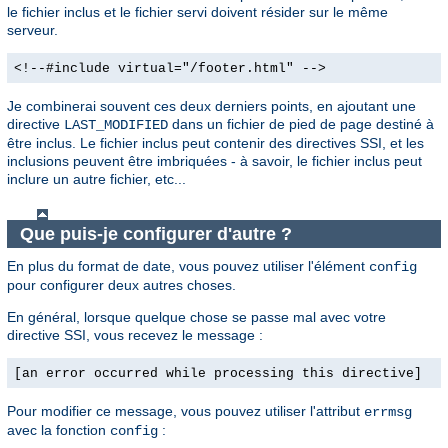
le fichier inclus et le fichier servi doivent résider sur le même
serveur.
<!--#include virtual="/footer.html" -->
Je combinerai souvent ces deux derniers points, en ajoutant une
directive
dans un fichier de pied de page destiné à
LAST_MODIFIED
être inclus. Le fichier inclus peut contenir des directives SSI, et les
inclusions peuvent être imbriquées - à savoir, le fichier inclus peut
inclure un autre fichier, etc...
Que puis-je configurer d'autre ?
En plus du format de date, vous pouvez utiliser l'élément
config
pour configurer deux autres choses.
En général, lorsque quelque chose se passe mal avec votre
directive SSI, vous recevez le message :
[an error occurred while processing this directive]
Pour modifier ce message, vous pouvez utiliser l'attribut
errmsg
avec la fonction
:
config