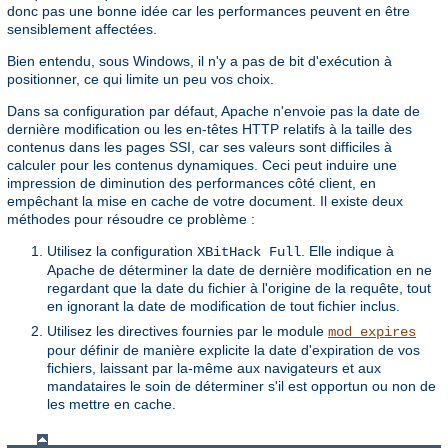
donc pas une bonne idée car les performances peuvent en être
sensiblement affectées.
Bien entendu, sous Windows, il n'y a pas de bit d'exécution à
positionner, ce qui limite un peu vos choix.
Dans sa configuration par défaut, Apache n'envoie pas la date de
dernière modification ou les en-têtes HTTP relatifs à la taille des
contenus dans les pages SSI, car ses valeurs sont difficiles à
calculer pour les contenus dynamiques. Ceci peut induire une
impression de diminution des performances côté client, en
empêchant la mise en cache de votre document. Il existe deux
méthodes pour résoudre ce problème :
Utilisez la configuration
. Elle indique à
XBitHack Full
Apache de déterminer la date de dernière modification en ne
regardant que la date du fichier à l'origine de la requête, tout
en ignorant la date de modification de tout fichier inclus.
Utilisez les directives fournies par le module
mod_expires
pour définir de manière explicite la date d'expiration de vos
fichiers, laissant par la-même aux navigateurs et aux
mandataires le soin de déterminer s'il est opportun ou non de
les mettre en cache.