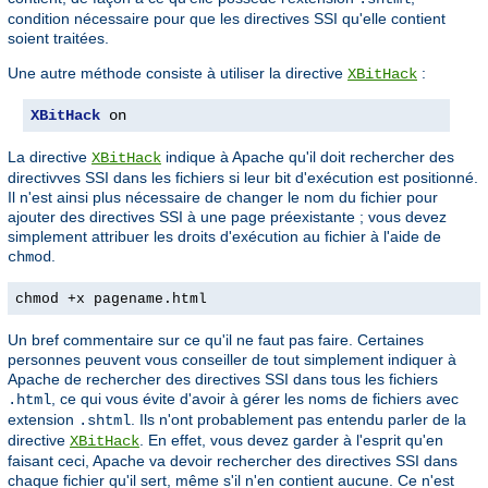
condition nécessaire pour que les directives SSI qu'elle contient
soient traitées.
Une autre méthode consiste à utiliser la directive
:
XBitHack
XBitHack
 on
La directive
indique à Apache qu'il doit rechercher des
XBitHack
directivves SSI dans les fichiers si leur bit d'exécution est positionné.
Il n'est ainsi plus nécessaire de changer le nom du fichier pour
ajouter des directives SSI à une page préexistante ; vous devez
simplement attribuer les droits d'exécution au fichier à l'aide de
.
chmod
chmod +x pagename.html
Un bref commentaire sur ce qu'il ne faut pas faire. Certaines
personnes peuvent vous conseiller de tout simplement indiquer à
Apache de rechercher des directives SSI dans tous les fichiers
, ce qui vous évite d'avoir à gérer les noms de fichiers avec
.html
extension
. Ils n'ont probablement pas entendu parler de la
.shtml
directive
. En effet, vous devez garder à l'esprit qu'en
XBitHack
faisant ceci, Apache va devoir rechercher des directives SSI dans
chaque fichier qu'il sert, même s'il n'en contient aucune. Ce n'est