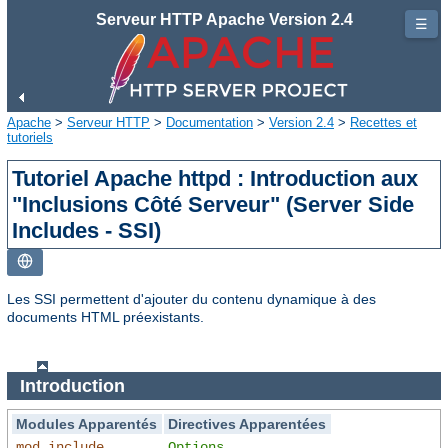
Serveur HTTP Apache Version 2.4
☰
Apache
>
Serveur HTTP
>
Documentation
>
Version 2.4
>
Recettes et
tutoriels
Tutoriel Apache httpd : Introduction aux
"Inclusions Côté Serveur" (Server Side
Includes - SSI)
Les SSI permettent d'ajouter du contenu dynamique à des
documents HTML préexistants.
Introduction
Modules Apparentés
Directives Apparentées
mod_include
Options