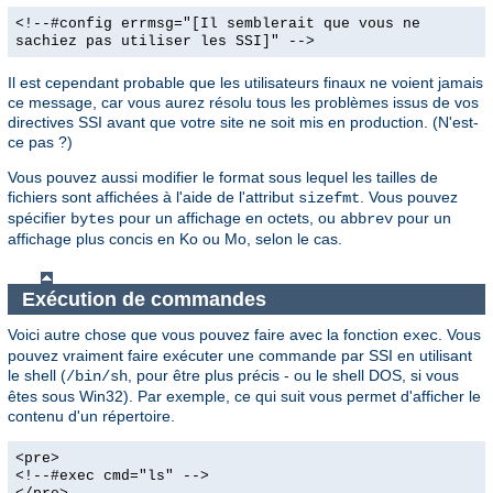
<!--#config errmsg="[Il semblerait que vous ne
sachiez pas utiliser les SSI]" -->
Il est cependant probable que les utilisateurs finaux ne voient jamais
ce message, car vous aurez résolu tous les problèmes issus de vos
directives SSI avant que votre site ne soit mis en production. (N'est-
ce pas ?)
Vous pouvez aussi modifier le format sous lequel les tailles de
fichiers sont affichées à l'aide de l'attribut
. Vous pouvez
sizefmt
spécifier
pour un affichage en octets, ou
pour un
bytes
abbrev
affichage plus concis en Ko ou Mo, selon le cas.
Exécution de commandes
Voici autre chose que vous pouvez faire avec la fonction
. Vous
exec
pouvez vraiment faire exécuter une commande par SSI en utilisant
le shell (
, pour être plus précis - ou le shell DOS, si vous
/bin/sh
êtes sous Win32). Par exemple, ce qui suit vous permet d'afficher le
contenu d'un répertoire.
<pre>
<!--#exec cmd="ls" -->