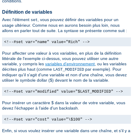
conditions.
Définition de variables
Avec l'élément
, vous pouvez définir des variables pour un
set
usage ultérieur. Comme nous en aurons besoin plus loin, nous
allons en parler tout de suite. La syntaxe se présente comme suit :
<!--#set var="name" value="Rich" -->
Pour affecter une valeur à vos variables, en plus de la définition
littérale de l'exemple ci-dessus, vous pouvez utiliser une autre
variable, y compris les
variables d'environnement
, ou les variables
décrites plus haut (comme
par exemple). Pour
LAST_MODIFIED
indiquer qu'il s'agit d'une variable et non d'une chaîne, vous devez
utiliser le symbole dollar ($) devant le nom de la variable.
<!--#set var="modified" value="$LAST_MODIFIED" -->
Pour insérer un caractère $ dans la valeur de votre variable, vous
devez l'échapper à l'aide d'un backslash.
<!--#set var="cost" value="\$100" -->
Enfin, si vous voulez insérer une variable dans une chaîne, et s'il y a