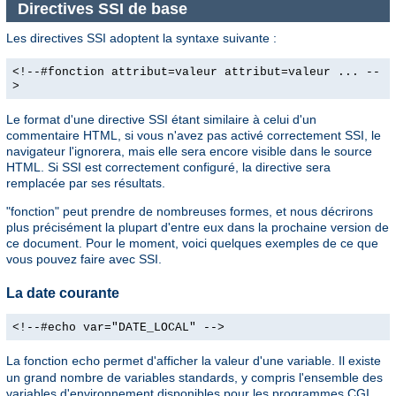
Directives SSI de base
Les directives SSI adoptent la syntaxe suivante :
<!--#fonction attribut=valeur attribut=valeur ... --
>
Le format d'une directive SSI étant similaire à celui d'un
commentaire HTML, si vous n'avez pas activé correctement SSI, le
navigateur l'ignorera, mais elle sera encore visible dans le source
HTML. Si SSI est correctement configuré, la directive sera
remplacée par ses résultats.
"fonction" peut prendre de nombreuses formes, et nous décrirons
plus précisément la plupart d'entre eux dans la prochaine version de
ce document. Pour le moment, voici quelques exemples de ce que
vous pouvez faire avec SSI.
La date courante
<!--#echo var="DATE_LOCAL" -->
La fonction
permet d'afficher la valeur d'une variable. Il existe
echo
un grand nombre de variables standards, y compris l'ensemble des
variables d'environnement disponibles pour les programmes CGI.