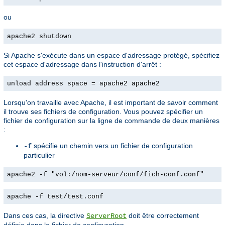
ou
apache2 shutdown
Si Apache s'exécute dans un espace d'adressage protégé, spécifiez
cet espace d'adressage dans l'instruction d'arrêt :
unload address space = apache2 apache2
Lorsqu'on travaille avec Apache, il est important de savoir comment
il trouve ses fichiers de configuration. Vous pouvez spécifier un
fichier de configuration sur la ligne de commande de deux manières
:
spécifie un chemin vers un fichier de configuration
-f
particulier
apache2 -f "vol:/nom-serveur/conf/fich-conf.conf"
apache -f test/test.conf
Dans ces cas, la directive
doit être correctement
ServerRoot
définie dans le fichier de configuration.