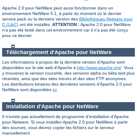
Apache 2.0 pour NetWare peut aussi fonctionner dans un
environnement NetWare 5.1, à partir du moment où le dernier
service pack ou la dernière version des
Bibliothèques Netware pour
C (LibC)
ont été installés.
ATTENTION :
Apache 2.0 pour NetWare
n'a pas été testé dans cet environnement car il n'a pas été conçu
pour ce dernier.
Téléchargement d'Apache pour NetWare
Les informations à propos de la dernière version d'Apache sont
disponibles sur le site web d'Apache à
http://www.apache.org/
. Vous
y trouverez la version courante, des versions alpha ou bêta-test plus
récentes, ainsi que des sites miroirs et des sites FTP anonymes.
Les distributions binaires des dernières versions d'Apache 2.0 pour
NetWare sont disponibles
ici
.
Installation d'Apache pour NetWare
Il n'existe pas actuellement de programme d'installation d'Apache
pour Netware. Si vous installez Apache 2.0 pour NetWare à partir
des sources, vous devrez copier les fichiers sur le serveur
manuellement.