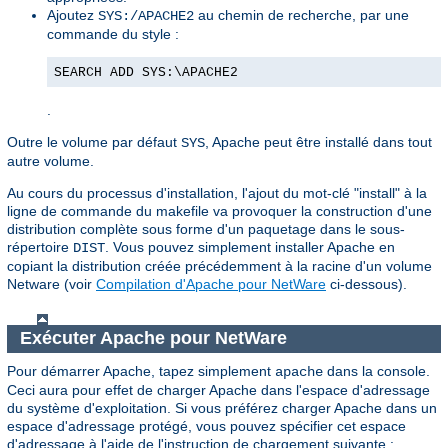
Ajoutez
au chemin de recherche, par une
SYS:/APACHE2
commande du style :
SEARCH ADD SYS:\APACHE2
.
Outre le volume par défaut
, Apache peut être installé dans tout
SYS
autre volume.
Au cours du processus d'installation, l'ajout du mot-clé "install" à la
ligne de commande du makefile va provoquer la construction d'une
distribution complète sous forme d'un paquetage dans le sous-
répertoire
. Vous pouvez simplement installer Apache en
DIST
copiant la distribution créée précédemment à la racine d'un volume
Netware (voir
Compilation d'Apache pour NetWare
ci-dessous).
Exécuter Apache pour NetWare
Pour démarrer Apache, tapez simplement
dans la console.
apache
Ceci aura pour effet de charger Apache dans l'espace d'adressage
du système d'exploitation. Si vous préférez charger Apache dans un
espace d'adressage protégé, vous pouvez spécifier cet espace
d'adressage à l'aide de l'instruction de chargement suivante :