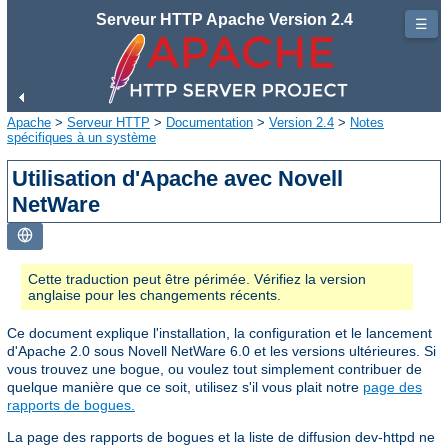
Serveur HTTP Apache Version 2.4
☰
Apache
>
Serveur HTTP
>
Documentation
>
Version 2.4
>
Notes
spécifiques à un système
Utilisation d'Apache avec Novell
NetWare
Cette traduction peut être périmée. Vérifiez la version
anglaise pour les changements récents.
Ce document explique l'installation, la configuration et le lancement
d'Apache 2.0 sous Novell NetWare 6.0 et les versions ultérieures. Si
vous trouvez une bogue, ou voulez tout simplement contribuer de
quelque manière que ce soit, utilisez s'il vous plait notre
page des
rapports de bogues.
La page des rapports de bogues et la liste de diffusion dev-httpd ne