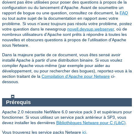
doivent pas être utilisées pour poser des questions à propos de la
configuration ou du lancement d'Apache. Avant de soumettre un
rapport de bogue ou une question, consultez ce document, la
FAQ
ou tout autre sujet de la documentation en rapport avec votre
problème. Si vous n'avez toujours pas résolu votre problème, postez
votre question dans le newsgroup
novell.devsup.webserver
, où de
nombreux utilisateurs d'Apache sont prêts à répondre à toutes les
nouvelles et obscures questions à propos de l'utilisation d'Apache
sous Netware.
Dans la majeure partie de ce document, vous êtes sensé avoir
installé Apache à partir d'une distribution binaire. Si vous voulez
compiler Apache vous-même (par exemple pour aider au
développement, ou pour rechercher des bogues), reportez-vous à la
section traitant de la
Compilation d'Apache pour Netware
ci-
dessous.
Prérequis
Apache 2.0 nécessite NetWare 6.0 service pack 3 et supérieurs pour
fonctionner. Si vous utilisez un service pack antérieur à SP3, vous
devez installer les dernières
Bibliothèques Netware pour C (LibC)
.
Vous trouverez les service packs Netware
ici
.