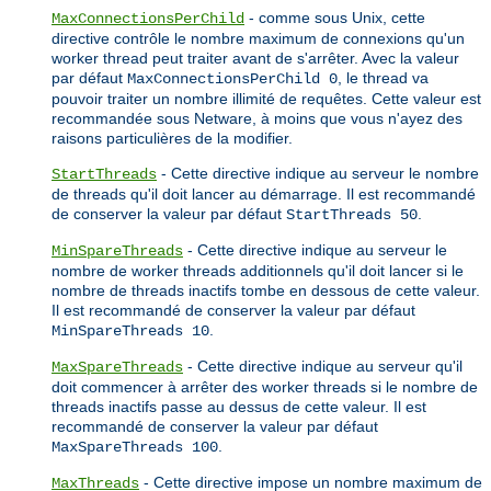
- comme sous Unix, cette
MaxConnectionsPerChild
directive contrôle le nombre maximum de connexions qu'un
worker thread peut traiter avant de s'arrêter. Avec la valeur
par défaut
, le thread va
MaxConnectionsPerChild 0
pouvoir traiter un nombre illimité de requêtes. Cette valeur est
recommandée sous Netware, à moins que vous n'ayez des
raisons particulières de la modifier.
- Cette directive indique au serveur le nombre
StartThreads
de threads qu'il doit lancer au démarrage. Il est recommandé
de conserver la valeur par défaut
.
StartThreads 50
- Cette directive indique au serveur le
MinSpareThreads
nombre de worker threads additionnels qu'il doit lancer si le
nombre de threads inactifs tombe en dessous de cette valeur.
Il est recommandé de conserver la valeur par défaut
.
MinSpareThreads 10
- Cette directive indique au serveur qu'il
MaxSpareThreads
doit commencer à arrêter des worker threads si le nombre de
threads inactifs passe au dessus de cette valeur. Il est
recommandé de conserver la valeur par défaut
.
MaxSpareThreads 100
- Cette directive impose un nombre maximum de
MaxThreads