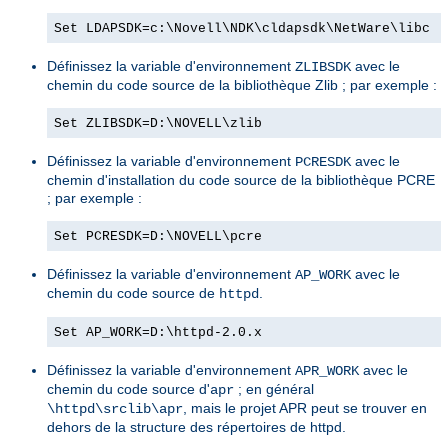
Set LDAPSDK=c:\Novell\NDK\cldapsdk\NetWare\libc
Définissez la variable d'environnement
avec le
ZLIBSDK
chemin du code source de la bibliothèque Zlib ; par exemple :
Set ZLIBSDK=D:\NOVELL\zlib
Définissez la variable d'environnement
avec le
PCRESDK
chemin d'installation du code source de la bibliothèque PCRE
; par exemple :
Set PCRESDK=D:\NOVELL\pcre
Définissez la variable d'environnement
avec le
AP_WORK
chemin du code source de
.
httpd
Set AP_WORK=D:\httpd-2.0.x
Définissez la variable d'environnement
avec le
APR_WORK
chemin du code source d'
; en général
apr
, mais le projet APR peut se trouver en
\httpd\srclib\apr
dehors de la structure des répertoires de httpd.