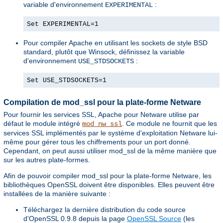
variable d'environnement
:
EXPERIMENTAL
Set EXPERIMENTAL=1
Pour compiler Apache en utilisant les sockets de style BSD
standard, plutôt que Winsock, définissez la variable
d'environnement
:
USE_STDSOCKETS
Set USE_STDSOCKETS=1
Compilation de mod_ssl pour la plate-forme Netware
Pour fournir les services SSL, Apache pour Netware utilise par
défaut le module intégré
. Ce module ne fournit que les
mod_nw_ssl
services SSL implémentés par le système d'exploitation Netware lui-
même pour gérer tous les chiffrements pour un port donné.
Cependant, on peut aussi utiliser mod_ssl de la même manière que
sur les autres plate-formes.
Afin de pouvoir compiler mod_ssl pour la plate-forme Netware, les
bibliothèques OpenSSL doivent être disponibles. Elles peuvent être
installées de la manière suivante :
Téléchargez la dernière distribution du code source
d'OpenSSL 0.9.8 depuis la page
OpenSSL Source
(les