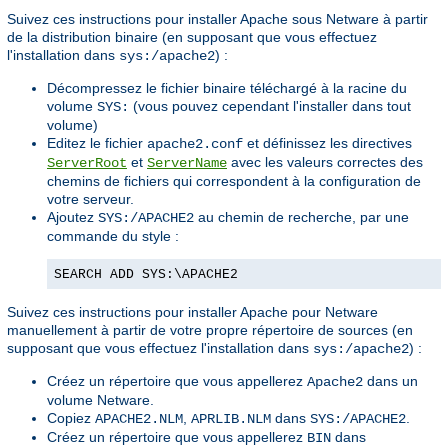
Suivez ces instructions pour installer Apache sous Netware à partir
de la distribution binaire (en supposant que vous effectuez
l'installation dans
) :
sys:/apache2
Décompressez le fichier binaire téléchargé à la racine du
volume
(vous pouvez cependant l'installer dans tout
SYS:
volume)
Editez le fichier
et définissez les directives
apache2.conf
et
avec les valeurs correctes des
ServerRoot
ServerName
chemins de fichiers qui correspondent à la configuration de
votre serveur.
Ajoutez
au chemin de recherche, par une
SYS:/APACHE2
commande du style :
SEARCH ADD SYS:\APACHE2
Suivez ces instructions pour installer Apache pour Netware
manuellement à partir de votre propre répertoire de sources (en
supposant que vous effectuez l'installation dans
) :
sys:/apache2
Créez un répertoire que vous appellerez
dans un
Apache2
volume Netware.
Copiez
,
dans
.
APACHE2.NLM
APRLIB.NLM
SYS:/APACHE2
Créez un répertoire que vous appellerez
dans
BIN