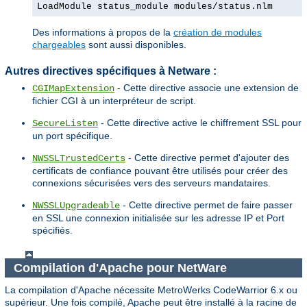
LoadModule status_module modules/status.nlm
Des informations à propos de la
création de modules
chargeables
sont aussi disponibles.
Autres directives spécifiques à Netware :
- Cette directive associe une extension de
CGIMapExtension
fichier CGI à un interpréteur de script.
- Cette directive active le chiffrement SSL pour
SecureListen
un port spécifique.
- Cette directive permet d'ajouter des
NWSSLTrustedCerts
certificats de confiance pouvant être utilisés pour créer des
connexions sécurisées vers des serveurs mandataires.
- Cette directive permet de faire passer
NWSSLUpgradeable
en SSL une connexion initialisée sur les adresse IP et Port
spécifiés.
Compilation d'Apache pour NetWare
La compilation d'Apache nécessite MetroWerks CodeWarrior 6.x ou
supérieur. Une fois compilé, Apache peut être installé à la racine de