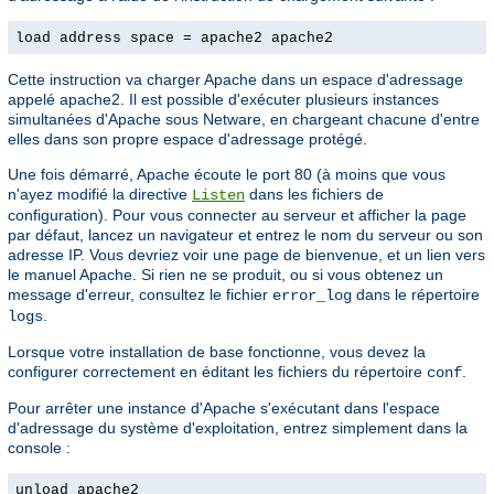
load address space = apache2 apache2
Cette instruction va charger Apache dans un espace d'adressage
appelé apache2. Il est possible d'exécuter plusieurs instances
simultanées d'Apache sous Netware, en chargeant chacune d'entre
elles dans son propre espace d'adressage protégé.
Une fois démarré, Apache écoute le port 80 (à moins que vous
n'ayez modifié la directive
dans les fichiers de
Listen
configuration). Pour vous connecter au serveur et afficher la page
par défaut, lancez un navigateur et entrez le nom du serveur ou son
adresse IP. Vous devriez voir une page de bienvenue, et un lien vers
le manuel Apache. Si rien ne se produit, ou si vous obtenez un
message d'erreur, consultez le fichier
dans le répertoire
error_log
.
logs
Lorsque votre installation de base fonctionne, vous devez la
configurer correctement en éditant les fichiers du répertoire
.
conf
Pour arrêter une instance d'Apache s'exécutant dans l'espace
d'adressage du système d'exploitation, entrez simplement dans la
console :
unload apache2