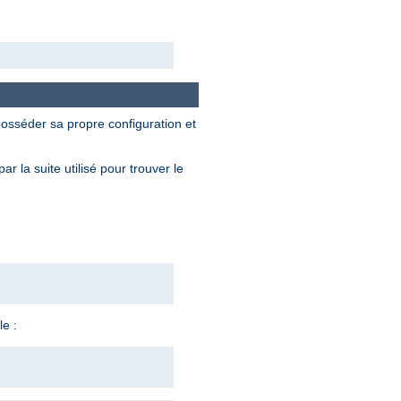
osséder sa propre configuration et
 la suite utilisé pour trouver le
e :