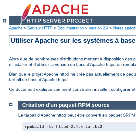
Apache
>
Serveur HTTP
>
Documentation
>
Version 2.4
>
Notes spécif
Utiliser Apache sur les systèmes à bas
Alors que de nombreuses distributions mettent à disposition des p
d'installer et d'utiliser la version de base d'Apache httpd en rem
Bien que le projet Apache httpd ne crée pas actuellement de paquet
tarball de base d'Apache httpd.
Ce document explique comment construire, installer, configurer 
Création d'un paquet RPM source
Le tarball d'Apache httpd peut être converti en paquet SRPM 
rpmbuild -ts httpd-2.4.x.tar.bz2