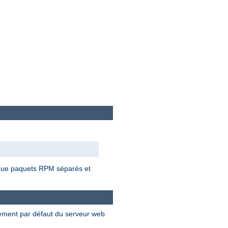
t que paquets RPM séparés et
nement par défaut du serveur web