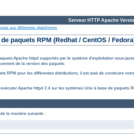
Serveur HTTP Apache Versio
iques aux différentes plateformes
e de paquets RPM (Redhat / CentOS / Fedora
aquets Apache httpd supportés par le système d'exploitation sous-jacent
placement de la version des paquets.
s RPM pour les différentes distributions, il est aisé de construire vot
et exécuter Apache httpd 2.4 sur les systèmes Unix à base de paquets 
de la manière suivante :