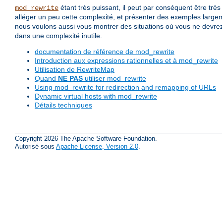
étant très puissant, il peut par conséquent être tr
mod_rewrite
alléger un peu cette complexité, et présenter des exemples large
nous voulons aussi vous montrer des situations où vous ne devrez
dans une complexité inutile.
documentation de référence de mod_rewrite
Introduction aux expressions rationnelles et à mod_rewrite
Utilisation de RewriteMap
Quand
NE PAS
utiliser mod_rewrite
Using mod_rewrite for redirection and remapping of URLs
Dynamic virtual hosts with mod_rewrite
Détails techniques
Copyright 2026 The Apache Software Foundation.
Autorisé sous
Apache License, Version 2.0
.