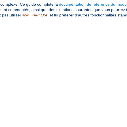
ès complexe. Ce guide complète la
documentation de référence du modu
ment commentés, ainsi que des situations courantes que vous pourrez 
 pas utiliser
, et lui préférer d'autres fonctionnalités stan
mod_rewrite