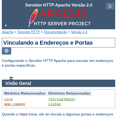
Servidor HTTP Apache Versão 2.4
☰
Apache
>
Servidor HTTP
>
Documentação
>
Versão 2.4
Vinculando a Endereços e Portas
Configurando o Servidor HTTP Apache para escutar em endereços
e portas específicas.
Visão Geral
Módulos Relacionados
Diretrizes Relacionadas
core
<VirtualHost>
mpm_common
Listen
Quando o httpd inicia, ele se vincula a algumas portas e endereços