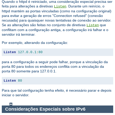
Quando o httpd é reiniciado, uma consideração especial precisa ser
feita para alterações a diretivas
. Durante um reinício, o
Listen
httpd mantém as portas vinculadas (como na configuração original)
para evitar a geração de erros "Connection refused" (conexão
recusada) para quaisquer novas tentativas de conexão ao servidor.
Se as alterações são feitas no conjunto de diretivas
que
Listen
conflitam com a configuração antiga, a configuração irá falhar e o
servidor irá terminar.
Por exemplo, alterando da configuração:
Listen
127.0
.
0.1
:
80
para a configuração a seguir pode falhar, porque a vinculação da
porta 80 para todos os endereços conflita com a vinculação da
porta 80 somente para 127.0.0.1.
Listen
80
Para que tal configuração tenha efeito, é necessário parar e depois
iniciar o servidor.
Considerações Especiais sobre IPv6