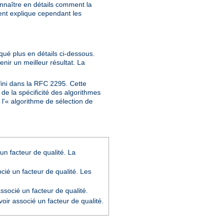
onnaître en détails comment la
ment explique cependant les
iqué plus en détails ci-dessous.
enir un meilleur résultat. La
fini dans la RFC 2295. Cette
de la spécificité des algorithmes
l'« algorithme de sélection de
un facteur de qualité. La
cié un facteur de qualité. Les
socié un facteur de qualité.
oir associé un facteur de qualité.