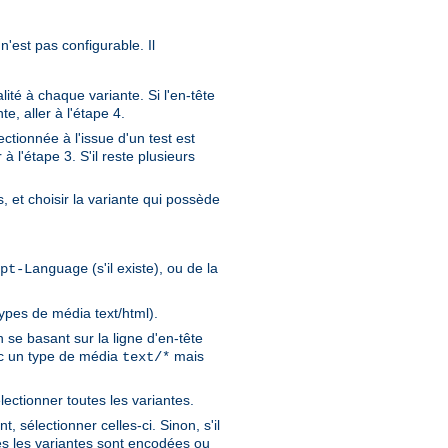
n'est pas configurable. Il
ité à chaque variante. Si l'en-tête
e, aller à l'étape 4.
ctionnée à l'issue d'un test est
à l'étape 3. S'il reste plusieurs
, et choisir la variante qui possède
(s'il existe), ou de la
pt-Language
types de média text/html).
se basant sur la ligne d'en-tête
vec un type de média
mais
text/*
lectionner toutes les variantes.
 sélectionner celles-ci. Sinon, s'il
es les variantes sont encodées ou