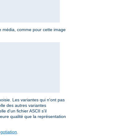
e de média, comme pour cette image
isie. Les variantes qui n'ont pas
elle des autres variantes
e d'un fichier ASCII s'il
eure qualité que la représentation
otiation
.