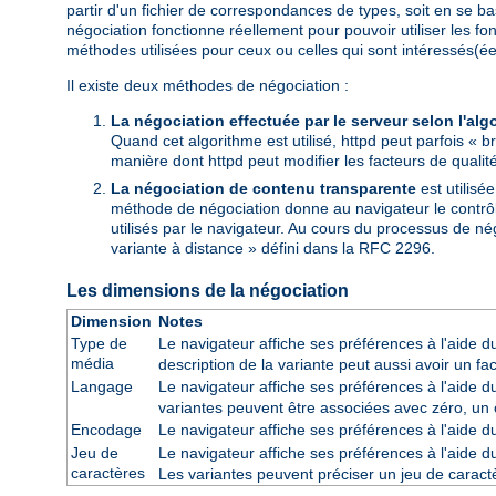
partir d'un fichier de correspondances de types, soit en se ba
négociation fonctionne réellement pour pouvoir utiliser les f
méthodes utilisées pour ceux ou celles qui sont intéressés(ée
Il existe deux méthodes de négociation :
La négociation effectuée par le serveur selon l'alg
Quand cet algorithme est utilisé, httpd peut parfois « br
manière dont httpd peut modifier les facteurs de qualité
La négociation de contenu transparente
est utilisé
méthode de négociation donne au navigateur le contrôle 
utilisés par le navigateur. Au cours du processus de né
variante à distance » défini dans la RFC 2296.
Les dimensions de la négociation
Dimension
Notes
Type de
Le navigateur affiche ses préférences à l'aide 
média
description de la variante peut aussi avoir un fa
Langage
Le navigateur affiche ses préférences à l'aide 
variantes peuvent être associées avec zéro, un 
Encodage
Le navigateur affiche ses préférences à l'aide 
Jeu de
Le navigateur affiche ses préférences à l'aide 
caractères
Les variantes peuvent préciser un jeu de cara