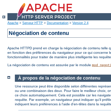
Apache
>
Serveur HTTP
>
Documentation
>
Version 2.4
Négociation de contenu
Apache HTTPD prend en charge la négociation de contenu telle qu'el
en fonction des préférences du navigateur pour ce qui concerne l
fonctionnalités pour traiter de manière plus intelligente les requ
La négociation de contenu est assurée par le module
mod_negot
À propos de la négociation de contenu
Une ressource peut être disponible selon différentes représen
ou une combinaison des deux. Pour faire le meilleur choix, on p
ce choix automatiquement. Cela est possible car les navigateu
requête. Par exemple, un navigateur peut indiquer qu'il préfèr
indiquent leurs préférences à l'aide d'en-têtes dans la requêt