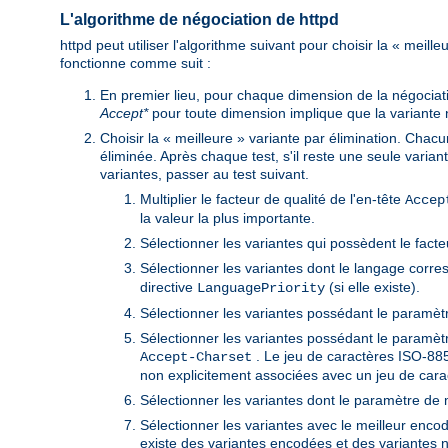
L'algorithme de négociation de httpd
httpd peut utiliser l'algorithme suivant pour choisir la « meill
fonctionne comme suit :
En premier lieu, pour chaque dimension de la négociat
Accept*
pour toute dimension implique que la variante n'e
Choisir la « meilleure » variante par élimination. Chacu
éliminée. Après chaque test, s'il reste une seule variant
variantes, passer au test suivant.
Multiplier le facteur de qualité de l'en-tête
Accep
la valeur la plus importante.
Sélectionner les variantes qui possèdent le facte
Sélectionner les variantes dont le langage corre
directive
(si elle existe).
LanguagePriority
Sélectionner les variantes possédant le paramètre
Sélectionner les variantes possédant le paramètr
. Le jeu de caractères ISO-885
Accept-Charset
non explicitement associées avec un jeu de cara
Sélectionner les variantes dont le paramètre de
Sélectionner les variantes avec le meilleur encoda
existe des variantes encodées et des variantes 