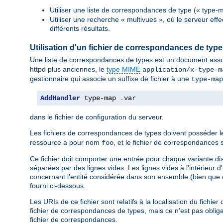
Utiliser une liste de correspondances de type (« type-m
Utiliser une recherche « multivues », où le serveur eff
différents résultats.
Utilisation d'un fichier de correspondances de typ
Une liste de correspondances de types est un document asso
httpd plus anciennes, le
type MIME
application/x-type-m
gestionnaire qui associe un suffixe de fichier à une
type-map
AddHandler
 type-map 
.
var
dans le fichier de configuration du serveur.
Les fichiers de correspondances de types doivent posséder 
ressource a pour nom
, et le fichier de correspondanc
foo
Ce fichier doit comporter une entrée pour chaque variante di
séparées par des lignes vides. Les lignes vides à l'intérieur 
concernant l'entité considérée dans son ensemble (bien que c
fourni ci-dessous.
Les URIs de ce fichier sont relatifs à la localisation du fich
fichier de correspondances de types, mais ce n'est pas obligat
fichier de correspondances.