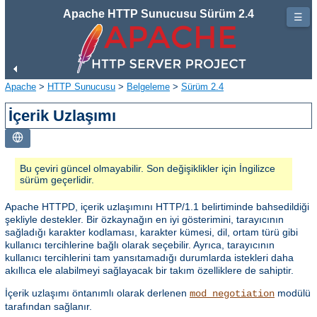
Apache HTTP Sunucusu Sürüm 2.4
☰
Apache
>
HTTP Sunucusu
>
Belgeleme
>
Sürüm 2.4
İçerik Uzlaşımı
Bu çeviri güncel olmayabilir. Son değişiklikler için İngilizce
sürüm geçerlidir.
Apache HTTPD, içerik uzlaşımını HTTP/1.1 belirtiminde bahsedildiği
şekliyle destekler. Bir özkaynağın en iyi gösterimini, tarayıcının
sağladığı karakter kodlaması, karakter kümesi, dil, ortam türü gibi
kullanıcı tercihlerine bağlı olarak seçebilir. Ayrıca, tarayıcının
kullanıcı tercihlerini tam yansıtamadığı durumlarda istekleri daha
akıllıca ele alabilmeyi sağlayacak bir takım özelliklere de sahiptir.
İçerik uzlaşımı öntanımlı olarak derlenen
modülü
mod_negotiation
tarafından sağlanır.