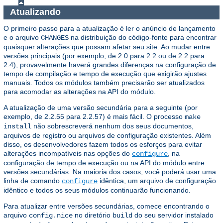
Atualizando
O primeiro passo para a atualização é ler o anúncio de lançamento
e o arquivo
na distribuição do código-fonte para encontrar
CHANGES
quaisquer alterações que possam afetar seu site. Ao mudar entre
versões principais (por exemplo, de 2.0 para 2.2 ou de 2.2 para
2.4), provavelmente haverá grandes diferenças na configuração de
tempo de compilação e tempo de execução que exigirão ajustes
manuais. Todos os módulos também precisarão ser atualizados
para acomodar as alterações na API do módulo.
A atualização de uma versão secundária para a seguinte (por
exemplo, de 2.2.55 para 2.2.57) é mais fácil. O processo
make
não sobrescreverá nenhum dos seus documentos,
install
arquivos de registro ou arquivos de configuração existentes. Além
disso, os desenvolvedores fazem todos os esforços para evitar
alterações incompatíveis nas opções do
, na
configure
configuração de tempo de execução ou na API do módulo entre
versões secundárias. Na maioria dos casos, você poderá usar uma
linha de comando
idêntica, um arquivo de configuração
configure
idêntico e todos os seus módulos continuarão funcionando.
Para atualizar entre versões secundárias, comece encontrando o
arquivo
no diretório
do seu servidor instalado
config.nice
build