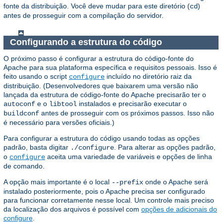
fonte da distribuição. Você deve mudar para este diretório (
)
cd
antes de prosseguir com a compilação do servidor.
Configurando a estrutura do código
O próximo passo é configurar a estrutura do código-fonte do
Apache para sua plataforma específica e requisitos pessoais. Isso é
feito usando o script
incluído no diretório raiz da
configure
distribuição. (Desenvolvedores que baixarem uma versão não
lançada da estrutura de código-fonte do Apache precisarão ter o
e o
instalados e precisarão executar o
autoconf
libtool
antes de prosseguir com os próximos passos. Isso não
buildconf
é necessário para versões oficiais.)
Para configurar a estrutura do código usando todas as opções
padrão, basta digitar
. Para alterar as opções padrão,
./configure
o
aceita uma variedade de variáveis e opções de linha
configure
de comando.
A opção mais importante é o local
onde o Apache será
--prefix
instalado posteriormente, pois o Apache precisa ser configurado
para funcionar corretamente nesse local. Um controle mais preciso
da localização dos arquivos é possível com
opções de adicionais do
configure
.