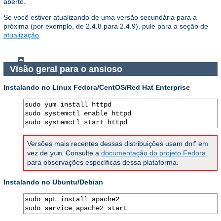
aberto.
Se você estiver atualizando de uma versão secundária para a
próxima (por exemplo, de 2.4.8 para 2.4.9), pule para a seção de
atualização
.
Visão geral para o ansioso
Instalando no Linux Fedora/CentOS/Red Hat Enterprise
sudo yum install httpd

sudo systemctl enable httpd

sudo systemctl start httpd
Versões mais recentes dessas distribuições usam
em
dnf
vez de
. Consulte a
documentação do projeto Fedora
yum
para observações específicas dessa plataforma.
Instalando no Ubuntu/Debian
sudo apt install apache2

sudo service apache2 start