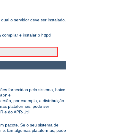
qual o servidor deve ser instalado.
ompilar e instalar o httpd
sões fornecidas pelo sistema, baixe
e
apr
rsão; por exemplo, a distribuição
mas plataformas, pode ser
R e do APR-Util.
 um pacote. Se o seu sistema de
. Em algumas plataformas, pode
re