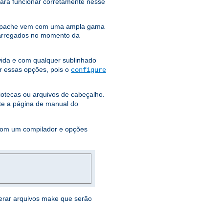
para funcionar corretamente nesse
Apache vem com uma ampla gama
arregados no momento da
ida e com qualquer sublinhado
r essas opções, pois o
configure
liotecas ou arquivos de cabeçalho.
lte a página de manual do
om um compilador e opções
gerar arquivos make que serão