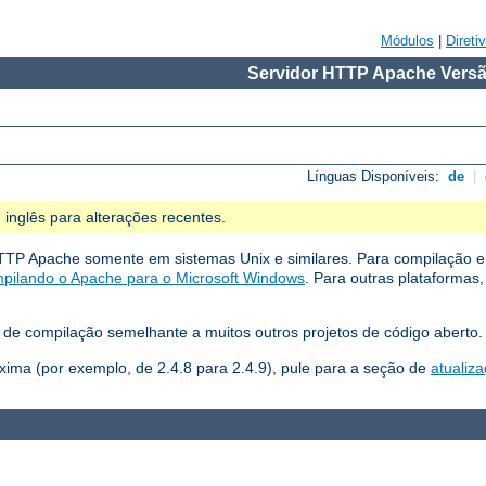
Módulos
|
Direti
Servidor HTTP Apache Versã
Línguas Disponíveis:
de
|
 inglês para alterações recentes.
TTP Apache somente em sistemas Unix e similares. Para compilação e
pilando o Apache para o Microsoft Windows
. Para outras plataformas
de compilação semelhante a muitos outros projetos de código aberto.
xima (por exemplo, de 2.4.8 para 2.4.9), pule para a seção de
atualiz