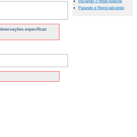
Iniciando o httpd Apache
Parando e Reinicializando
observações específicas