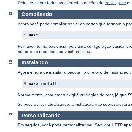
Detalhes sobre todas as diferentes opções de
est
configure
Compilando
Agora você pode compilar as várias partes que formam o p
$ make
Por favor, tenha paciência, pois uma configuração básica l
número de módulos que você habilitou.
Instalando
Agora é hora de instalar o pacote no diretório de instalação
$ make install
Normalmente, esta etapa exigirá privilégios de root, já que
P
Se você estiver atualizando, a instalação não sobrescrever
Personalizando
Em seguida, você pode personalizar seu Servidor HTTP Apa