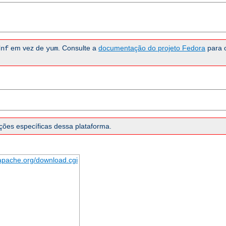
em vez de
. Consulte a
documentação do projeto Fedora
para 
dnf
yum
ões específicas dessa plataforma.
.apache.org/download.cgi