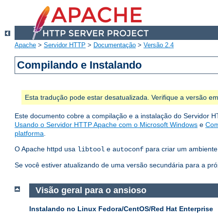
Apache
>
Servidor HTTP
>
Documentação
>
Versão 2.4
Compilando e Instalando
Esta tradução pode estar desatualizada. Verifique a versão em
Este documento cobre a compilação e a instalação do Servidor H
Usando o Servidor HTTP Apache com o Microsoft Windows
e
Com
platforma
.
O Apache httpd usa
e
para criar um ambiente 
libtool
autoconf
Se você estiver atualizando de uma versão secundária para a pró
Visão geral para o ansioso
Instalando no Linux Fedora/CentOS/Red Hat Enterprise